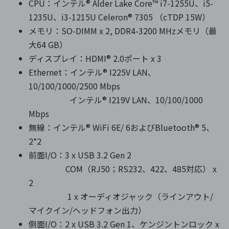
CPU：インテル® Alder Lake Core™ i7-1255U、i5-
1235U、i3-1215U Celeron® 7305 （cTDP 15W）
メモリ：SO-DIMM x 2, DDR4-3200 MHzメモリ（最
大64 GB）
ディスプレイ：HDMI® 2.0ポート x 3
Ethernet：インテル® I225V LAN、
10/100/1000/2500 Mbps
インテル® I219V LAN、10/100/1000
Mbps
無線：インテル® WiFi 6E/ 6およびBluetooth® 5、
2*2
前面I/O：3 x USB 3.2 Gen 2
COM（RJ50；RS232、422、485対応） x
2
1 x オーディオジャック（ラインアウト/
マイクイン/ヘッドフォン出力）
側面I/O：2 x USB 3.2 Gen 1、ケンジントンロック x