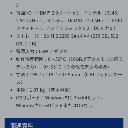
1
背面I/O：HDMI® 2.0ポート x 3、インテル（RJ45）
2.5G LAN x 1、インテル（RJ45）1G LAN x 1、EDID
リセット x 1、アンテナジャック x 2、DC入力 x 1
ストレージ：2 x M.2 2280 Gen 4×4 (256 GB, 512
GB, 1 TB)
電源入力：65W アダプタ
動作温度範囲：0～50° C（16GB以下のメモリ対応モ
デルのみ）、0～35° C（その他モデルの場合）
寸法：199.7 x 119.7 x 33.9 mm （0.81リットルケー
ス）
重量：1.07 kg （基本重量）
OSサポート：Windows®11 Pro 64ビット、
Windows®11 64ビットまたはOSなし
関連資料