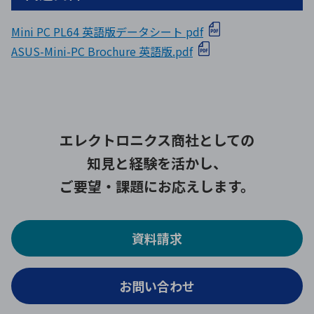
Mini PC PL64 英語版データシート pdf
ASUS-Mini-PC Brochure 英語版.pdf
エレクトロニクス商社としての
知見と経験を活かし、
ご要望・課題にお応えします。
資料請求
お問い合わせ