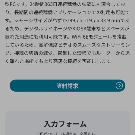
型PCです。24時間365日連続稼働の試験にも適合してお
り、長期間の連続稼働アプリケーションでの利用も可能で
す。シャーシサイズがわずか199.7 x 119.7 x 33.9 mmであ
環境構築・開発システム
るため、デジタルサイネージやKIOSK端末などスペースが
限れた用途にも利用可能です。WiFi 6Eモジュールを搭載
しているため、高解像度ビデオのスムーズなストリーミン
半導体・電子部品小ロット
グ、接続の切断の減少、密集した環境でもルーターから遠
く離れた場所でもより高速な接続を可能にします。
資料請求