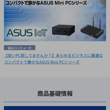
組込コンピュータ
【安いPC探してませんか？】あらゆるビジネスに最適な
コンパクトで静かなASUS Mini PCシリーズ
商品基礎情報