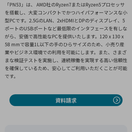
「PN53」は、 AMD社のRyzen7またはRyzen5プロセッサ
を搭載し、大変コンパクトでかつハイパフォーマンスな小
環境構築・開発システム
型PCです。2.5GのLAN、2xHDMIとDPのディスプレイ、5
ポートのUSBポートなど最低限のインタフェースを有しな
がら、安価で高性能なPCを提供いたします。120 x 130 x
58 mmで容量1L以下の手のひらサイズのため、小売り産
半導体・電子部品小ロット
業やビジネス環境での利用を可能にします。また、さまざ
まな検証テストを実施し、連続稼働を実現する高い信頼性
を確保しているため、安心してご利用いただくことが可能
です。
資料請求