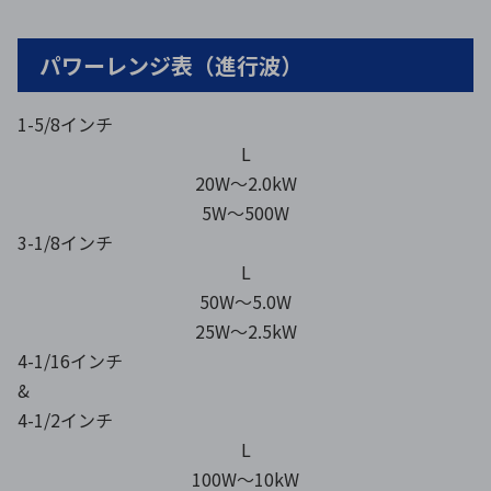
パワーレンジ表（進行波）
1-5/8インチ
L
20W〜2.0kW
5W〜500W
3-1/8インチ
L
50W〜5.0W
25W〜2.5kW
4-1/16インチ
&
4-1/2インチ
L
100W〜10kW