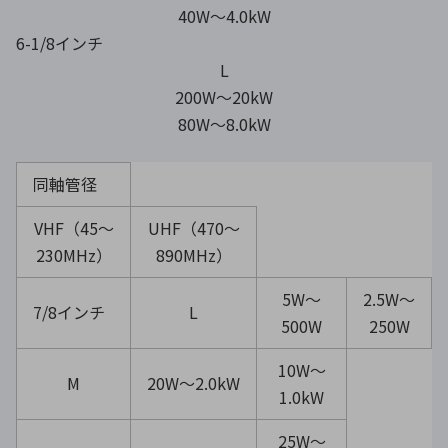
40W〜4.0kW
6-1/8インチ
L
200W〜20kW
80W〜8.0kW
同軸管径
VHF（45〜
UHF（470〜
230MHz）
890MHz）
5W〜
2.5W〜
7/8インチ
L
500W
250W
10W〜
M
20W〜2.0kW
1.0kW
25W〜