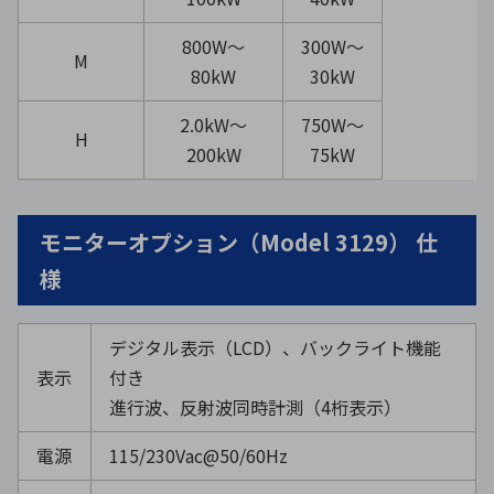
800W〜
300W〜
M
80kW
30kW
2.0kW〜
750W〜
H
200kW
75kW
モニターオプション（Model 3129） 仕
様
デジタル表示（LCD）、バックライト機能
表示
付き
進行波、反射波同時計測（4桁表示）
電源
115/230Vac@50/60Hz