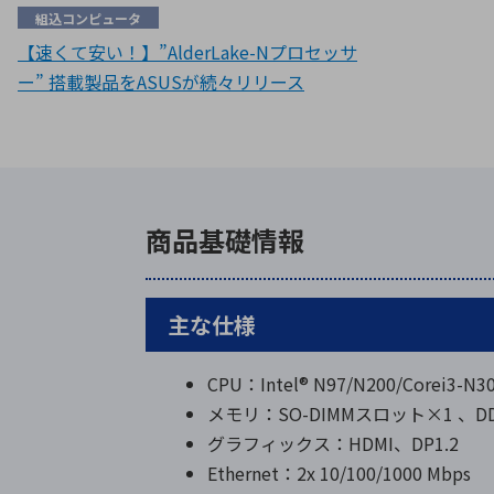
組込コンピュータ
【速くて安い！】”AlderLake-Nプロセッサ
ー” 搭載製品をASUSが続々リリース
商品基礎情報
主な仕様
CPU：Intel® N97/N200/Corei3-
メモリ：SO-DIMMスロット×1 、DDR
グラフィックス：HDMI、DP1.2
Ethernet：2x 10/100/1000 Mbps