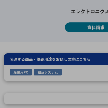
エレクトロニク
資料請求
関連する商品・課題用途を
お探しの方はこちら
産業用PC
組込システム