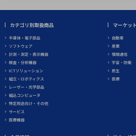
カテゴリ別取扱商品
マーケッ
半導体・電子部品
自動車
ソフトウェア
産業
計測・測定・表示機器
情報通信
検査・分析機器
宇宙・防衛
ICTソリューション
民生
組立・ロボティクス
医療
レーザー・光学部品
組込コンピュータ
特定用途向け・その他
サービス
医療機器