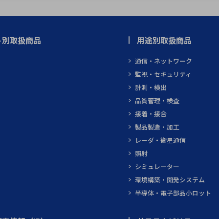
ト別取扱商品
用途別取扱商品
通信・ネットワーク
監視・セキュリティ
計測・検出
品質管理・検査
接着・接合
製品製造・加工
レーダ・衛星通信
照射
シミュレーター
環境構築・開発システム
半導体・電子部品小ロット