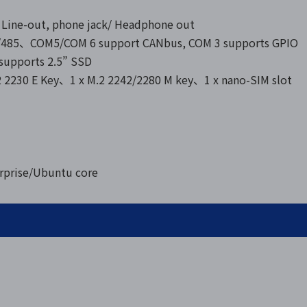
 Line-out, phone jack/ Headphone out
/485、COM5/COM 6 support CANbus, COM 3 supports GPIO
supports 2.5” SSD
0 E Key、1 x M.2 2242/2280 M key、1 x nano-SIM slot
rise/Ubuntu core