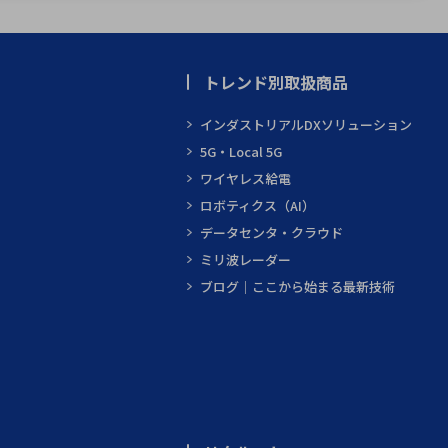
トレンド別取扱商品
インダストリアルDXソリューション
5G・Local 5G
ワイヤレス給電
ロボティクス（AI）
データセンタ・クラウド
ミリ波レーダー
ブログ｜ここから始まる最新技術