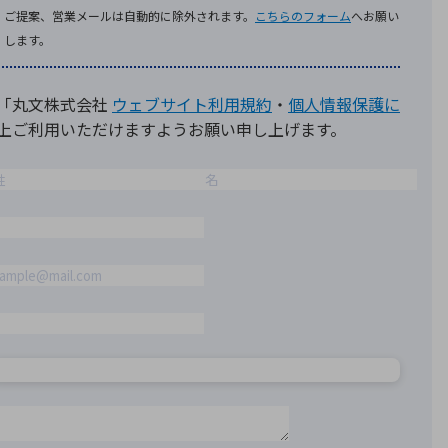
療機器
社名の由来・ロゴ
主通信
Rカレンダー
よくあるご質問
社に関するご質問
ステナビリティに関するご質問
業内容に関するご質問
績・財務に関するご質問
式に関するご質問
料請求に関するご質問