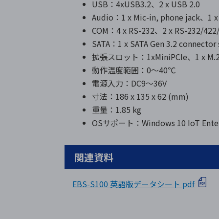
USB：4xUSB3.2、2 x USB 2.0
Audio：1 x Mic-in, phone jack、1 x
COM：4 x RS-232、2 x RS-232/422
SATA：1 x SATA Gen 3.2 connector 
拡張スロット：1xMiniPCIe、1 x M.2 223
動作温度範囲：0～40℃
電源入力：DC9～36V
寸法：186 x 135 x 62 (mm)
重量：1.85 kg
OSサポート：Windows 10 IoT Enterp
関連資料
EBS-S100 英語版データシート pdf