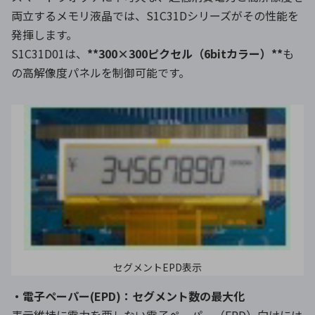
両立するメモリ液晶では、S1C31Dシリーズがその性能を
発揮します。
S1C31D01は、
**300×300ピクセル（6bitカラー）**
も
の高解像度パネルを制御可能です。
セグメントEPD表示
・電子ペーパー(EPD)：セグメント数の最大化