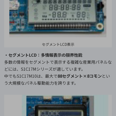
セグメントLCD表示
・セグメントLCD：多情報表示の限界性能
多数の情報をセグメントで表示する複雑な産業用パネルな
どには、S1C17Mシリーズが適しています。
中でもS1C17M10は、最大で
88セグメント×8コモン
とい
う大規模なパネル駆動能力を誇ります。