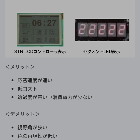
＜メリット＞
応答速度が速い
低コスト
透過度が高い→消費電力が少ない
＜デメリット＞
視野角が狭い
色の再現性が低い