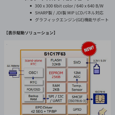
300 x 300 6bit color / 640 x 640 B/W
SHARP製 / JDI製 MIP LCDパネル対応
グラフィックエンジン(GE)機能サポート
【
表示駆動ソリューション
】