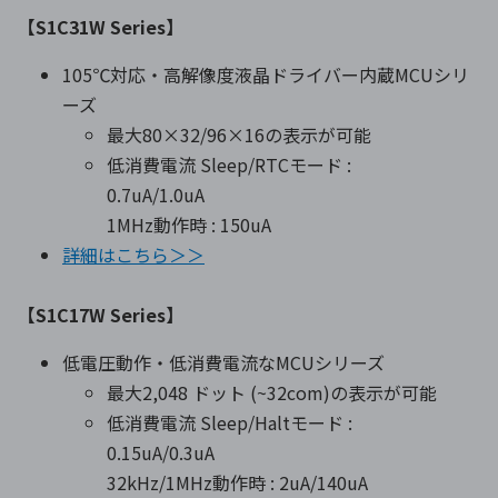
【S1C31W Series】
105℃対応・高解像度液晶ドライバー内蔵MCUシリ
ーズ
最大80×32/96×16の表示が可能
低消費電流 Sleep/RTCモード :
0.7uA/1.0uA
1MHz動作時 : 150uA
詳細はこちら＞＞
【S1C17W Series】
低電圧動作・低消費電流なMCUシリーズ
最大2,048 ドット (~32com)の表示が可能
低消費電流 Sleep/Haltモード :
0.15uA/0.3uA
32kHz/1MHz動作時 : 2uA/140uA