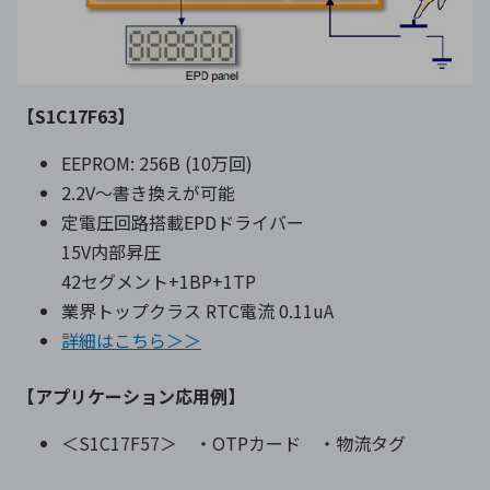
【S1C17F63】
EEPROM: 256B (10万回)
2.2V〜書き換えが可能
定電圧回路搭載EPDドライバー
15V内部昇圧
42セグメント+1BP+1TP
業界トップクラス RTC電流 0.11uA
詳細はこちら＞＞
【アプリケーション応用例】
＜S1C17F57＞ ・OTPカード ・物流タグ