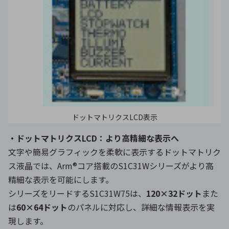
ドットマトリクスLCD表示
・ドットマトリクスLCD：より高精細な表示へ
文字や簡易グラフィックを柔軟に表示するドットマトリク
ス液晶では、Arm®コア搭載のS1C31Wシリーズがより高
精細な表示を可能にします。
シリーズをリードするS1C31W75は、
120×32ドット
また
は
60×64ドット
のパネルに対応し、詳細な情報表示を実
現します。