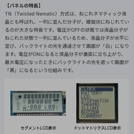
【パネルの特長】
TN（Twisted Nematic）方式は、ねじれネマティック液
晶とも呼ばれ、一列に並んだ分子が、螺旋状にねじれてい
るのが大きな特長です。電圧がOFFの状態では液晶分子が
ねじれた状態で一列に並んでいるため、液晶分子が水平に
並び、バックライトの光を通過させて画面が「白」になり
ます。電圧がONになると液晶分子が垂直に立ち上がり、
最大電圧になったときにバックライトの光を遮って画面が
「黒」になるという仕組みです。