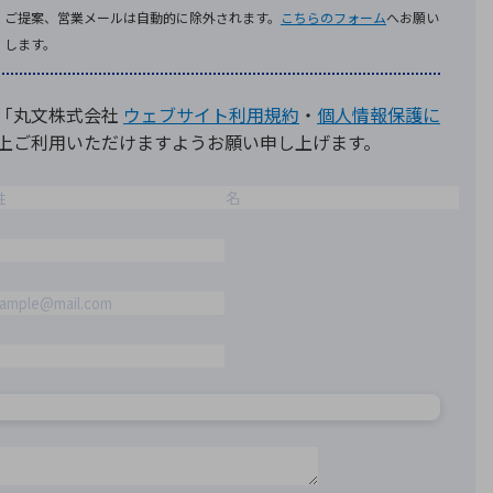
療機器
社名の由来・ロゴ
主通信
Rカレンダー
よくあるご質問
社に関するご質問
ステナビリティに関するご質問
業内容に関するご質問
績・財務に関するご質問
式に関するご質問
料請求に関するご質問