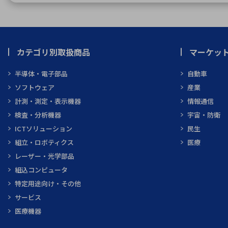
カテゴリ別取扱商品
マーケッ
半導体・電子部品
自動車
ソフトウェア
産業
計測・測定・表示機器
情報通信
検査・分析機器
宇宙・防衛
ICTソリューション
民生
組立・ロボティクス
医療
レーザー・光学部品
組込コンピュータ
特定用途向け・その他
サービス
医療機器