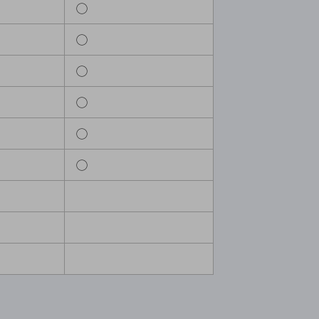
◯
◯
◯
◯
◯
◯