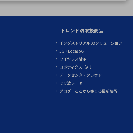
トレンド別取扱商品
インダストリアルDXソリューション
5G・Local 5G
ワイヤレス給電
ロボティクス（AI）
データセンタ・クラウド
ミリ波レーダー
ブログ｜ここから始まる最新技術