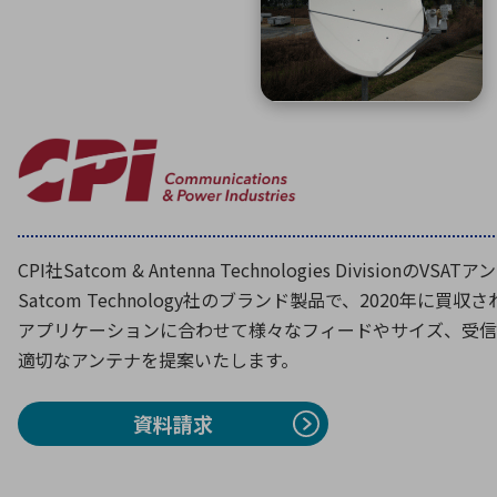
特定用途
拠点一覧
ガバナンス
ディスクロージャー・ポリシー
株式・株主情報
株式基本情報
株主還元
株価情報
CPI社Satcom & Antenna Technologies DivisionのVSAT
株式手続き
Satcom Technology社のブランド製品で、2020年に買収
株主総会
アプリケーションに合わせて様々なフィードやサイズ、受信
定款・株式取扱規程
適切なアンテナを提案いたします。
電子公告
資料請求