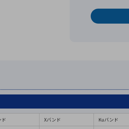
ンド
Xバンド
Kuバンド