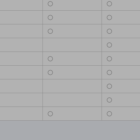
◯
◯
◯
◯
◯
◯
◯
◯
◯
◯
◯
◯
◯
◯
◯