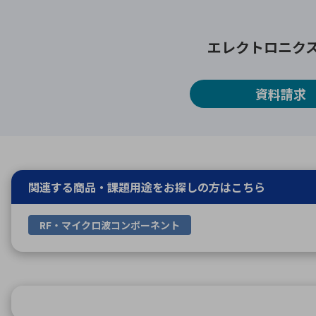
エレクトロニク
資料請求
関連する商品・課題用途を
お探しの方はこちら
RF・マイクロ波コンポーネント