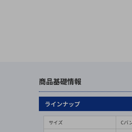
商品基礎情報
ラインナップ
サイズ
Cバ