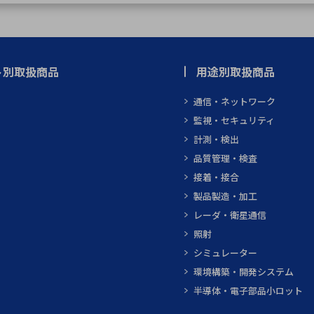
ト別取扱商品
用途別取扱商品
通信・ネットワーク
監視・セキュリティ
計測・検出
品質管理・検査
接着・接合
製品製造・加工
レーダ・衛星通信
照射
シミュレーター
環境構築・開発システム
半導体・電子部品小ロット