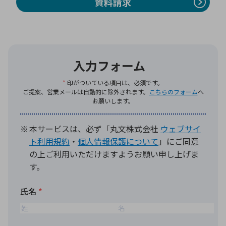
資料請求
環境構築・開発システム
半導体・電子部品小ロット