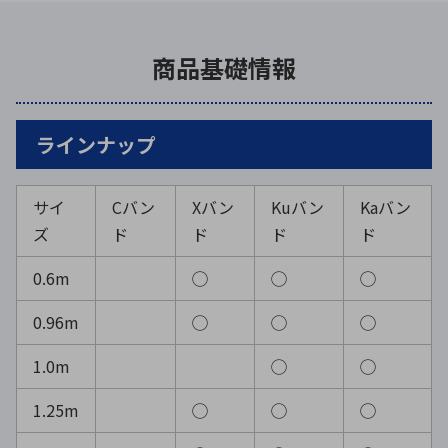
商品基礎情報
ラインナップ
サイ
Cバン
Xバン
Kuバン
Kaバン
ズ
ド
ド
ド
ド
0.6m
◯
◯
◯
0.96m
◯
◯
◯
1.0m
◯
◯
1.25m
◯
◯
◯