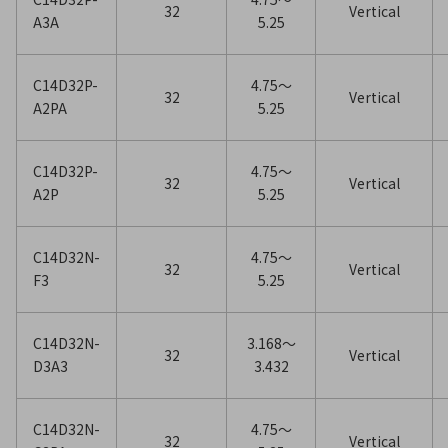
32
Vertical
A3A
5.25
C14D32P-
4.75〜
32
Vertical
A2PA
5.25
C14D32P-
4.75〜
32
Vertical
A2P
5.25
C14D32N-
4.75〜
32
Vertical
F3
5.25
C14D32N-
3.168〜
32
Vertical
D3A3
3.432
C14D32N-
4.75〜
32
Vertical