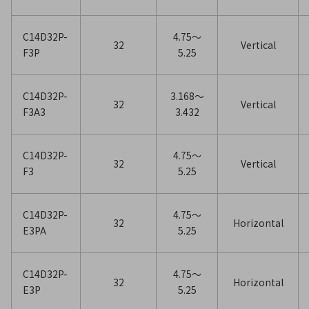
C14D32P-
4.75〜
32
Vertical
F3P
5.25
C14D32P-
3.168〜
32
Vertical
F3A3
3.432
C14D32P-
4.75〜
32
Vertical
F3
5.25
C14D32P-
4.75〜
32
Horizontal
E3PA
5.25
C14D32P-
4.75〜
32
Horizontal
E3P
5.25