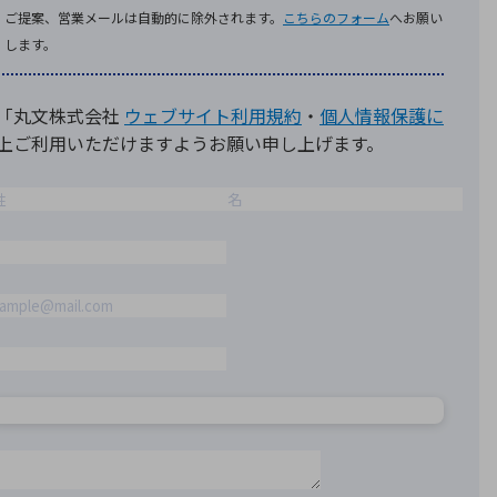
療機器
社名の由来・ロゴ
主通信
Rカレンダー
よくあるご質問
社に関するご質問
ステナビリティに関するご質問
業内容に関するご質問
績・財務に関するご質問
式に関するご質問
料請求に関するご質問