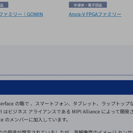
品
半導体・電子部品
GA ファミリー｜GOWIN
Arora-V FPGAファミリー
ocessor Interface の略で 、スマートフォン、タブレット、
はビジネス アライアンスである MIPI Alliance によって
iance のメンバーに加入しています。
ンでの用途が想定されていましたが、高解像度のイメージ センサー