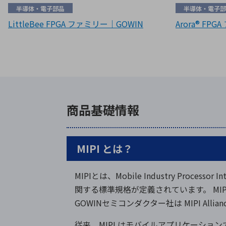
半導体・電子部品
半導体・電子部
LittleBee FPGA ファミリー｜GOWIN
Arora® FP
商品基礎情報
MIPI とは？
MIPIとは、Mobile Industry Pr
関する標準規格が定義されています。 MIPI 
GOWINセミコンダクター社は MIPI All
従来、MIPI はモバイルアプリケーショ