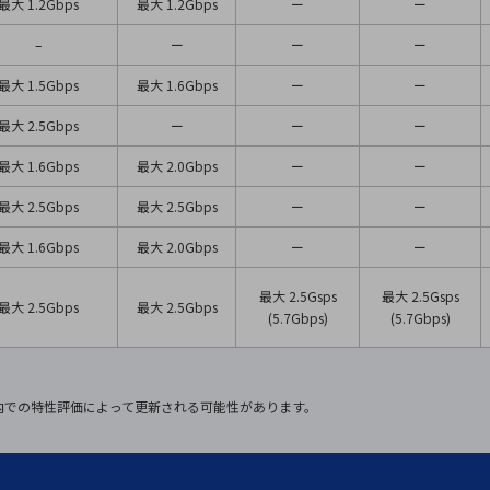
最大 1.2Gbps
最大 1.2Gbps
ー
ー
–
ー
ー
ー
最大 1.5Gbps
最大 1.6Gbps
ー
ー
最大 2.5Gbps
ー
ー
ー
最大 1.6Gbps
最大 2.0Gbps
ー
ー
最大 2.5Gbps
最大 2.5Gbps
ー
ー
最大 1.6Gbps
最大 2.0Gbps
ー
ー
最大 2.5Gsps
最大 2.5Gsps
最大 2.5Gbps
最大 2.5Gbps
(5.7Gbps)
(5.7Gbps)
社内での特性評価によって更新される可能性があります。