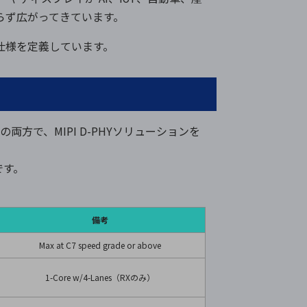
らず広がってきています。
 層仕様を定義しています。
イスの両方で、MIPI D-PHYソリューションを
Aです。
備考
Max at C7 speed grade or above
1-Core w/4-Lanes（RXのみ）