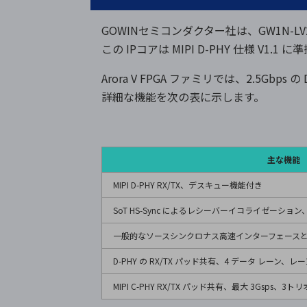
GOWINセミコンダクター社は、GW1N-LV2
この IPコアは MIPI D-PHY 仕様 V1.
Arora V FPGA ファミリでは、2.5Gbps の 
詳細な機能を次の表に示します。
主な機能
MIPI D-PHY RX/TX、デスキュー機能付き
SoT HS-Sync によるレシーバーイコライゼーシ
一般的なソースシンクロナス高速インターフェースと
D-PHY の RX/TX パッド共有、4 データ レーン
MIPI C-PHY RX/TX パッド共有、最大 3Gsps、3トリ