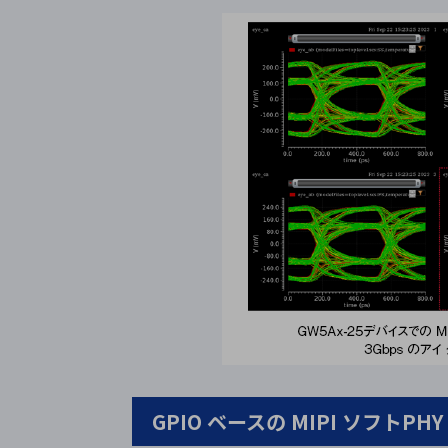
GPIO ベースの MIPI ソフトPHY 