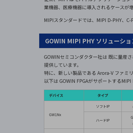
業機器、医療機器に導入されるケースが増
MIPIスタンダードでは、MIPI D-PHY、C-
GOWIN MIPI PHY ソリュー
GOWINセミコンダクター社は 既に量産されている
提供しています。
特に、新しい製品である Arora-V ファミリ F
以下は GOWIN FPGAがサポートするMIP
デバイス
タイプ
ソフトIP
GW1Nx
G
ハードIP