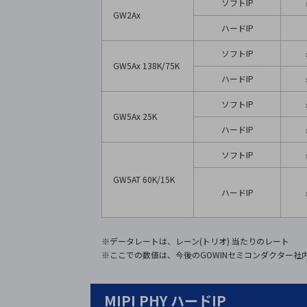
ソフトIP
GW2Ax
ハードIP
ソフトIP
GW5Ax 138K/75K
ハードIP
ソフトIP
GW5Ax 25K
ハードIP
ソフトIP
GW5AT 60K/15K
ハードIP
※データレートは、レーン(トリオ) 当たりのレート
※ここでの数値は、今後のGOWINセミコンダクター
MIPI PHY ハードIP