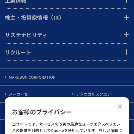
企業情報
株主・投資家情報（IR）
サステナビリティ
リクルート
MARUBUN CORPORATION
メーカ一覧
テクニカルスクエア
お客様のプライバシー
インフォメーション
メルマガ一覧
当サイトでは、サービスの改善や最適なユーザエクスペリエン
お問い合わせ
スの提供を目的としてCookieを使用しています。詳しい情報に