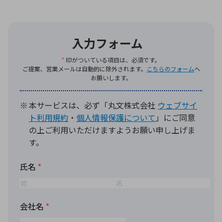
環境構築・開発システム
半導体・電子部品小ロット