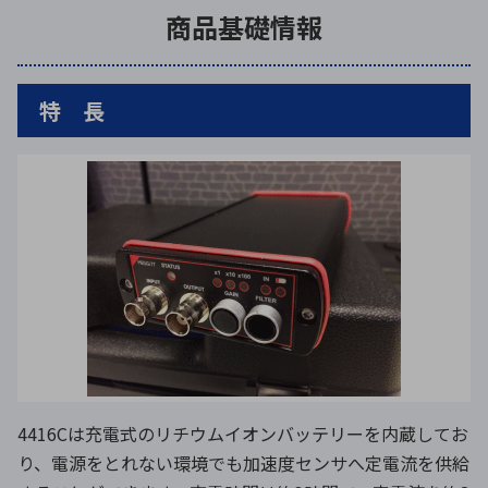
商品基礎情報
特 長
4416Cは充電式のリチウムイオンバッテリーを内蔵してお
り、電源をとれない環境でも加速度センサへ定電流を供給