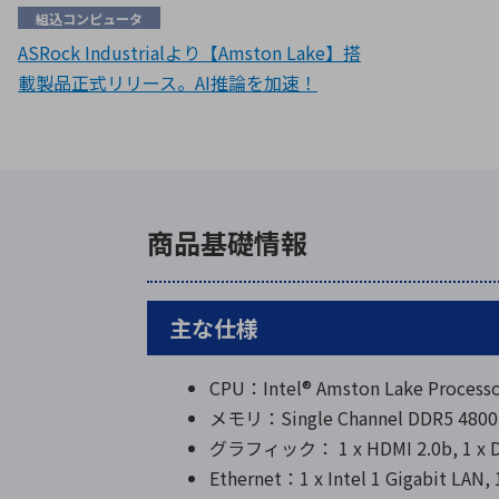
組込コンピュータ
ASRock Industrialより【Amston Lake】搭
載製品正式リリース。AI推論を加速！
商品基礎情報
主な仕様
CPU：Intel® Amston Lake Processo
メモリ：Single Channel DDR5 480
グラフィック： 1 x HDMI 2.0b, 1 x DP 
Ethernet：1 x Intel 1 Gigabit LAN, 