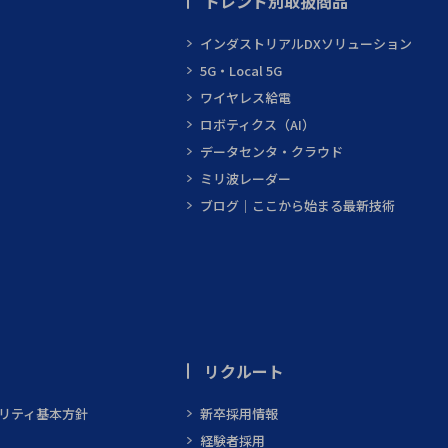
トレンド別取扱商品
インダストリアルDXソリューション
5G・Local 5G
ワイヤレス給電
ロボティクス（AI）
データセンタ・クラウド
ミリ波レーダー
ブログ｜ここから始まる最新技術
リクルート
ビリティ基本方針
新卒採用情報
経験者採用