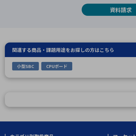
資料請求
関連する商品・課題用途を
お探しの方はこちら
小型SBC
CPUボード