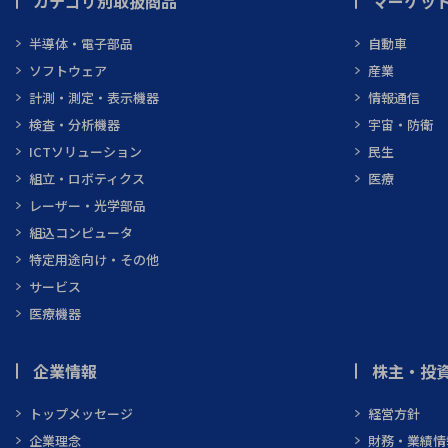
カテゴリ別取扱商品
マーケッ
半導体・電子部品
自動車
ソフトウェア
産業
計測・測定・表示機器
情報通信
検査・分析機器
宇宙・防衛
ICTソリューション
民生
組立・ロボティクス
医療
レーザー・光学部品
組込コンピュータ
特定用途向け・その他
サービス
医療機器
企業情報
株主・投資
トップメッセージ
経営方針
企業理念
財務・業績情