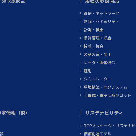
ト別取扱商品
用途別取扱商品
通信・ネットワーク
監視・セキュリティ
計測・検出
品質管理・検査
接着・接合
製品製造・加工
レーダ・衛星通信
照射
シミュレーター
環境構築・開発システム
半導体・電子部品小ロット
家情報（IR）
サステナビリティ
TOPメッセージ・サステナ
報
価値創造モデル