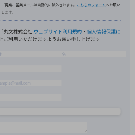
療機器
社名の由来・ロゴ
主通信
Rカレンダー
よくあるご質問
社に関するご質問
ステナビリティに関するご質問
業内容に関するご質問
績・財務に関するご質問
式に関するご質問
料請求に関するご質問