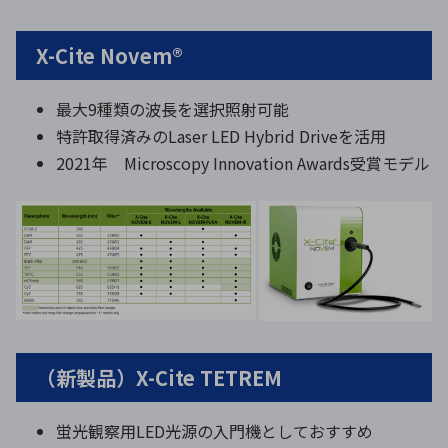
X-Cite Novem®
最大9種類の波長を選択照射可能
特許取得済みのLaser LED Hybrid Driveを活用
2021年 Microscopy Innovation Awards受賞モデル
（新製品）X-Cite TETREM
蛍光観察用LED光源の入門機としておすすめ