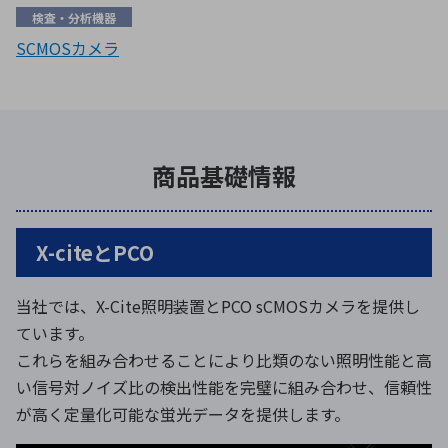
検査・分析機器
SCMOSカメラ
商品基礎情報
X-citeとPCO
当社では、X-Cite照明装置とPCO sCMOSカメラを提供し
ています。
これらを組み合わせることにより比類のない照明性能と高
い信号対ノイズ比の検出性能を完璧に組み合わせ、信頼性
が高く定量化可能な蛍光データを提供します。