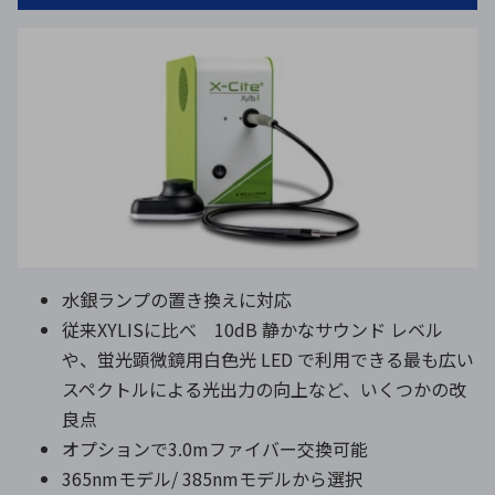
水銀ランプの置き換えに対応
従来XYLISに比べ 10dB 静かなサウンド レベル
や、蛍光顕微鏡用白色光 LED で利用できる最も広い
スペクトルによる光出力の向上など、いくつかの改
良点
オプションで3.0mファイバー交換可能
365nmモデル/ 385nmモデルから選択