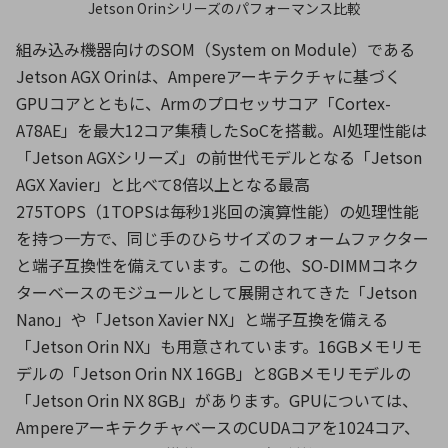
Jetson Orinシリーズのパフォーマンス比較
組み込み機器向けのSOM（System on Module）である
Jetson AGX Orinは、Ampereアーキテクチャに基づく
GPUコアとともに、Armのプロセッサコア「Cortex-
A78AE」を最大12コア集積したSoCを搭載。AI処理性能は
「Jetson AGXシリーズ」の前世代モデルとなる「Jetson
AGX Xavier」と比べて8倍以上となる最高
275TOPS（1TOPSは毎秒1兆回の演算性能）の処理性能
を持つ一方で、同じ手のひらサイズのフォームファクター
と端子互換性を備えています。この他、SO-DIMMコネク
ターベースのモジュールとして展開されてきた「Jetson
Nano」や「Jetson Xavier NX」と端子互換を備える
「Jetson Orin NX」も用意されています。16GBメモリモ
デルの「Jetson Orin NX 16GB」と8GBメモリモデルの
「Jetson Orin NX 8GB」があります。GPUについては、
AmpereアーキテクチャベースのCUDAコアを1024コア、