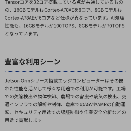
Tensorコアを32コア搭載している点が共通しているもの
の、16GBモデルはCortex-A78AEを8コア、8GBモデルは
Cortex-A78AEが6コアなど仕様が異なっています。AI処理
性能も、16GBモデルが100TOPS、8GBモデルが70TOPS
となっています。
豊富な利用シーン
Jetson Orinシリーズ搭載エッジコンピューターはその優
れた性能を活かして様々な用途での利用が可能です。工場
での欠陥検出や物体検知、農場での害虫や病気の検出、交
通インフラでの解析や制御、倉庫でのAGVやAMRの自動運
転、セキュリティ用途での認証制御や作業安全分析などの
用途で貢献します。