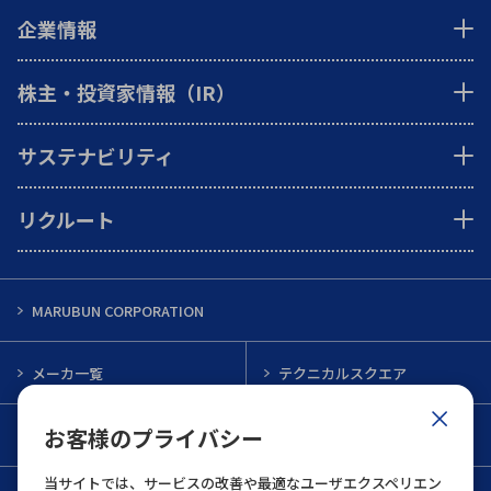
企業情報
株主・投資家情報（IR）
サステナビリティ
リクルート
MARUBUN CORPORATION
メーカ一覧
テクニカルスクエア
お客様のプライバシー
インフォメーション
メルマガ一覧
当サイトでは、サービスの改善や最適なユーザエクスペリエン