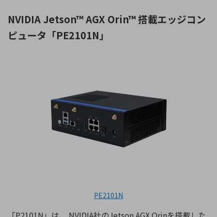
NVIDIA Jetson™ AGX Orin™ 搭載エッジコン
ピュータ「PE2101N」
PE2101N
「P2101N」は、 NVIDIA社のJetson AGX Orinを搭載した