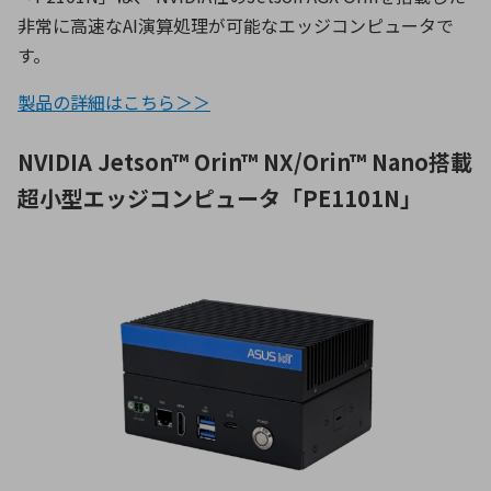
非常に高速なAI演算処理が可能なエッジコンピュータで
す。
製品の詳細はこちら＞＞
NVIDIA Jetson™ Orin™ NX/Orin™ Nano搭載
超小型エッジコンピュータ「PE1101N」