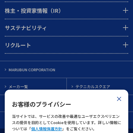
株主・投資家情報（IR）
サステナビリティ
リクルート
MARUBUN CORPORATION
メーカ一覧
テクニカルスクエア
お客様のプライバシー
インフォメーション
メルマガ一覧
当サイトでは、サービスの改善や最適なユーザエクスペリエン
お問い合わせ
スの提供を目的としてCookieを使用しています。詳しい情報に
ついては「
個人情報保護方針
」をご覧ください。