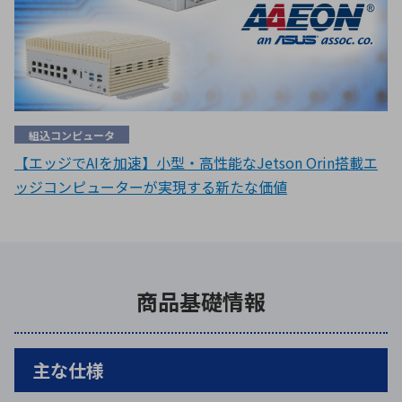
組込コンピュータ
【エッジでAIを加速】小型・高性能なJetson Orin搭載エ
ッジコンピューターが実現する新たな価値
商品基礎情報
主な仕様