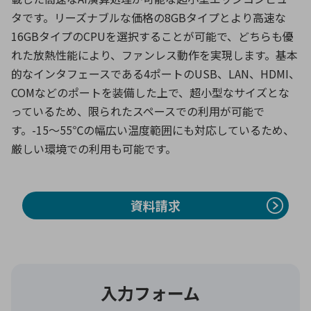
タです。リーズナブルな価格の8GBタイプとより高速な
16GBタイプのCPUを選択することが可能で、どちらも優
環境構築・開発システム
れた放熱性能により、ファンレス動作を実現します。基本
的なインタフェースである4ポートのUSB、LAN、HDMI、
COMなどのポートを装備した上で、超小型なサイズとな
半導体・電子部品小ロット
っているため、限られたスペースでの利用が可能で
す。-15～55℃の幅広い温度範囲にも対応しているため、
厳しい環境での利用も可能です。
資料請求