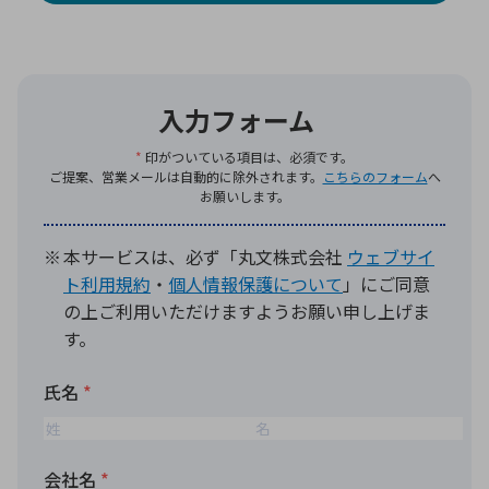
環境構築・開発システム
半導体・電子部品小ロット