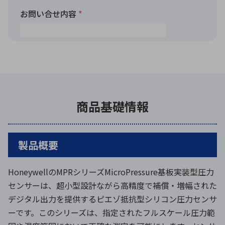
商品基礎情報
製品概要
HoneywellのMPRシリーズMicroPressure基板実装型圧力
センサーは、超小型設計ながら高精度で補償・増幅された
デジタル出力を提供するピエゾ抵抗型シリコン圧力センサ
ーです。このシリーズは、指定されたフルスケール圧力範