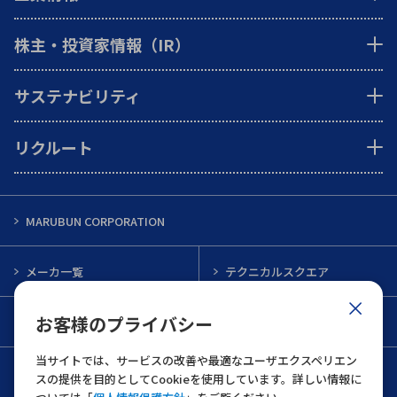
株主・投資家情報（IR）
サステナビリティ
リクルート
MARUBUN CORPORATION
メーカ一覧
テクニカルスクエア
お客様のプライバシー
インフォメーション
メルマガ一覧
当サイトでは、サービスの改善や最適なユーザエクスペリエン
お問い合わせ
スの提供を目的としてCookieを使用しています。詳しい情報に