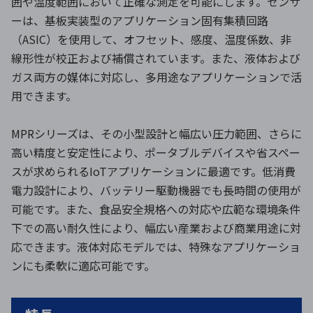
囲や温度範囲において正確な測定を可能にします。センサ
ーは、基板実装型のアプリケーション固有集積回路
（ASIC）を使用して、オフセット、感度、温度係数、非
線形性が校正および補償されています。また、液体および
ガス両方の媒体に対応し、多用途なアプリケーションで活
用できます。
MPRシリーズは、その小型設計と幅広い圧力範囲、さらに
高い精度と安定性により、ポータブルデバイスや省スペー
スが求められるIoTアプリケーションに最適です。低消費
電力設計により、バッテリー駆動機器でも長時間の使用が
可能です。また、食品安全規格への対応や広範な環境条件
下での高い耐久性により、幅広い産業および商業用途に対
応できます。液体対応モデルでは、特殊なアプリケーショ
ンにも柔軟に適応可能です。