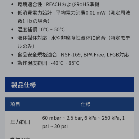
環境適合性 : REACHおよびRoHS準拠
低消費電力設計 : 平均電力消費0.01 mW（測定周波
数1 Hzの場合）
温度補償 : 0℃ ~ 50℃
液体媒体対応 : 水や非腐食性液体に適合（特定モデ
ルのみ）
食品安全規格適合 : NSF-169, BPA Free, LFGB対応
動作温度範囲 : -40℃ ~ 85℃
製品仕様
項目
仕様
60 mbar ~ 2.5 bar, 6 kPa ~ 250 kPa, 1
圧力範囲
psi ~ 30 psi