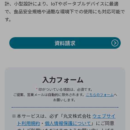
計、小型設計により、IoTやポータブルデバイスに最適
で、食品安全規格や過酷な環境下での使用にも対応可能で
す。
環境構築・開発システム
資料請求
半導体・電子部品小ロット