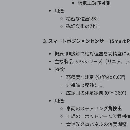
低電圧動作可能
用途:
精密な位置制御
磁場変化の測定
3. スマートポジションセンサー (Smart Posi
概要: 非接触で絶対位置を高精度に
主な製品: SPSシリーズ（リニア、
特徴:
高精度な測定 (分解能: 0.02°)
非接触で摩耗なし
広範囲の測定範囲 (0°～360°)
用途:
車両のステアリング角検出
工場のロボットアーム位置制
太陽光発電パネルの角度調整