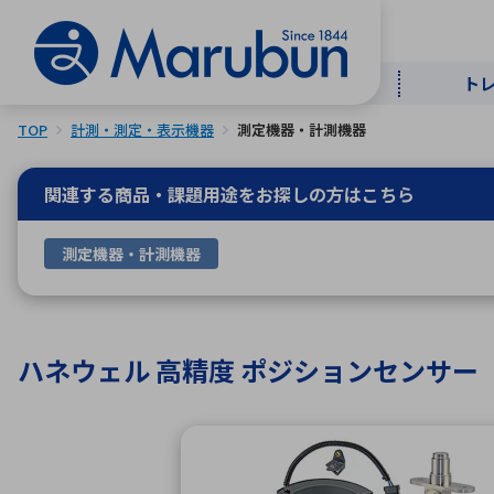
ト
TOP
計測・測定・表示機器
測定機器・計測機器
マー
ト
用
商
メ
関連する商品・課題用途を
お探しの方はこちら
50音順
測定機器・計測機器
半導体
自
TOPメッセージ・サステナビリ
トップメッセージ
経営方針
ティ基本方針
アルファベッ
ハネウェル 高精度 ポジションセンサー
ICTソ
トップメッセージ
事業内容
人的資本
中期経営計画
コーポレートガバナンス
事業等のリスク