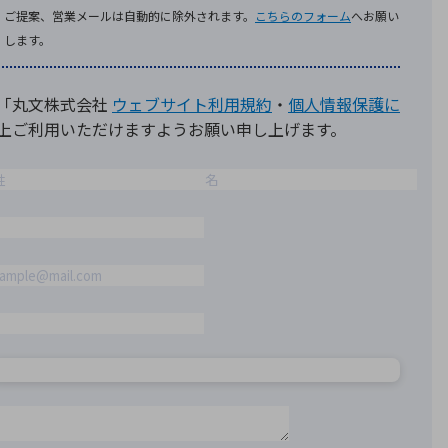
療機器
社名の由来・ロゴ
主通信
Rカレンダー
よくあるご質問
社に関するご質問
ステナビリティに関するご質問
業内容に関するご質問
績・財務に関するご質問
式に関するご質問
料請求に関するご質問