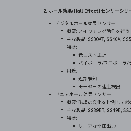
2. ホール効果(Hall Effect)センサーシ
デジタルホール効果センサー
概要: スイッチング動作を行
主な製品: SS30AT, SS40A, SS5
特徴:
低コスト設計
バイポーラ/ユニポーラ/
用途:
近接検知
モーターの速度検出
リニアホール効果センサー
概要: 磁場の変化を比例して
主な製品: SS39ET, SS49E, SS
特徴:
リニアな電圧出力