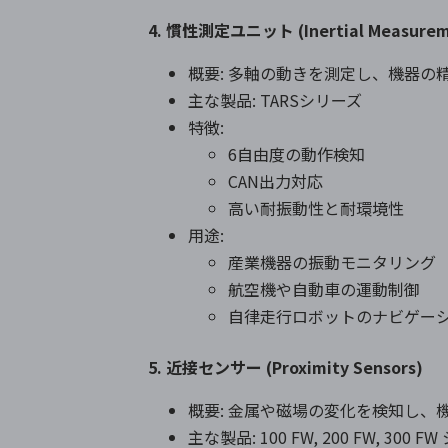
4. 慣性測定ユニット (Inertial Measureme
概要: 多軸の動きを測定し、機器の
主な製品: TARSシリーズ
特徴:
6自由度の動作検知
CAN出力対応
高い耐振動性と耐環境性
用途:
産業機器の振動モニタリング
航空機や自動車の運動制御
自律走行ロボットのナビゲー
5. 近接センサー (Proximity Sensors)
概要: 金属や磁場の変化を検知し、
主な製品: 100 FW, 200 FW, 300 F