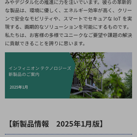
みやデジタル化の推進に力を注いでいます。彼らの革新的
な製品は、環境に優しく、エネルギー効率が高く、クリー
ンで安全なモビリティや、スマートでセキュアな IoT を実
環境構築・開発システム
現する、画期的なソリューションを可能にするものです。
私たちは、お客様の多様でユニークなご要望や課題の解決
に貢献できることを誇りに思います。
半導体・電子部品小ロット
【新製品情報 2025年1月版】