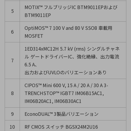
MOTIX™ フルブリッジIC BTM9011EPおよび
5
BTM9011EP
OptiMOS™ 7 100 V and 80 V SSO8 車載用
6
MOSFET
1ED314xMC12H 5.7 kV (rms) シングルチャネ
ル ゲートドライバーIC、強化絶縁、出力電流
7
6.5 A、
出力およびUVLOのバリエーションあり
CIPOS™ Mini 600 V, 15 A / 20 A / 30 A 3-
8
TRENCHSTOP™ IGBT7 IM06B15AC1,
IM06B20AC1, IM06B30AC1
9
EconoDUAL™ 3製品バリエーション
10
RF CMOS スイッチ BGSX24M2U16