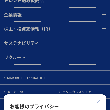
トレンド別取扱商品
企業情報
株主・投資家情報（IR）
サステナビリティ
リクルート
MARUBUN CORPORATION
メーカ一覧
テクニカルスクエア
お客様のプライバシー
インフォメーション
メルマガ一覧