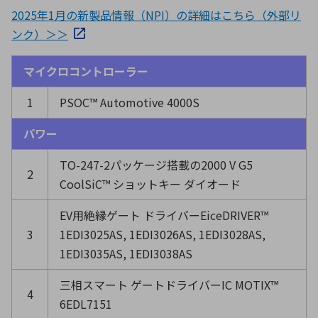
2025年1月の新製品情報（NPI）の詳細はこちら（外部リ
ンク）＞＞
マイクロコントローラー
1
PSOC™ Automotive 4000S
パワー
TO-247-2パッケージ搭載の2000 V G5
2
CoolSiC™ ショットキー ダイオード
EV用絶縁ゲート ドライバーEiceDRIVER™
3
1EDI3025AS, 1EDI3026AS, 1EDI3028AS,
1EDI3035AS, 1EDI3038AS
三相スマート ゲートドライバーIC MOTIX™
4
6EDL7151