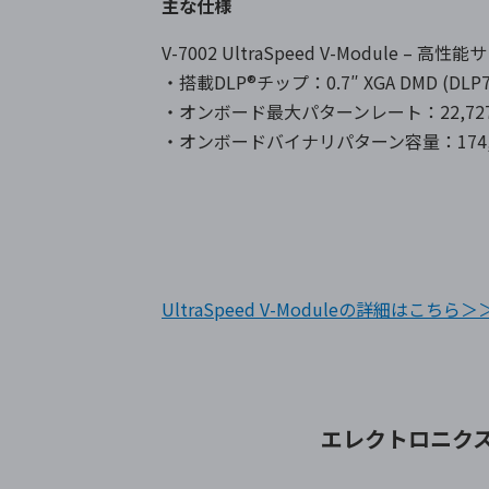
主な仕様
V-7002 UltraSpeed V-Module – 高
・搭載DLP®チップ：0.7″ XGA DMD (DLP70
・オンボード最大パターンレート：22,727
・オンボードバイナリパターン容量：174,762 Pa
UltraSpeed V-Moduleの詳細はこちら＞
エレクトロニク