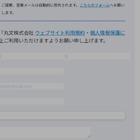
療機器
社名の由来・ロゴ
主通信
Rカレンダー
よくあるご質問
社に関するご質問
ステナビリティに関するご質問
業内容に関するご質問
績・財務に関するご質問
式に関するご質問
料請求に関するご質問