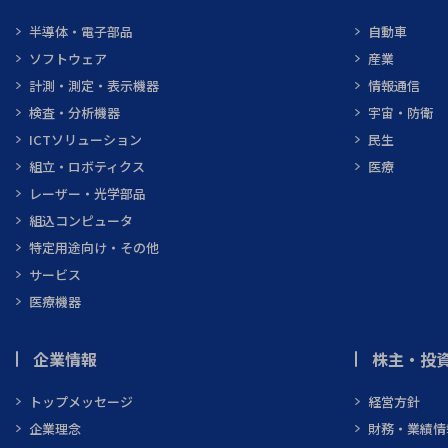
半導体・電子部品
自動車
ソフトウェア
産業
計測・測定・表示機器
情報通信
検査・分析機器
宇宙・防衛
ICTソリューション
民生
組立・ロボティクス
医療
レーザー・光学部品
組込コンピュータ
特定用途向け・その他
サービス
医療機器
企業情報
株主・投資
トップメッセージ
経営方針
企業理念
財務・業績情