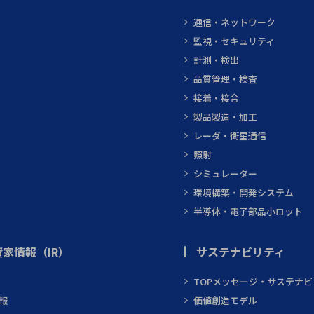
通信・ネットワーク
監視・セキュリティ
計測・検出
品質管理・検査
接着・接合
製品製造・加工
レーダ・衛星通信
照射
シミュレーター
環境構築・開発システム
半導体・電子部品小ロット
家情報（IR）
サステナビリティ
TOPメッセージ・サステナ
報
価値創造モデル