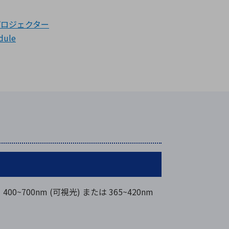
 プロジェクター
dule
) は、400~700nm (可視光) または 365~420nm