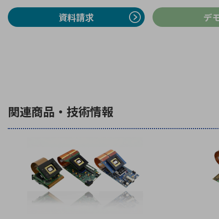
資料請求
デ
関連商品・技術情報