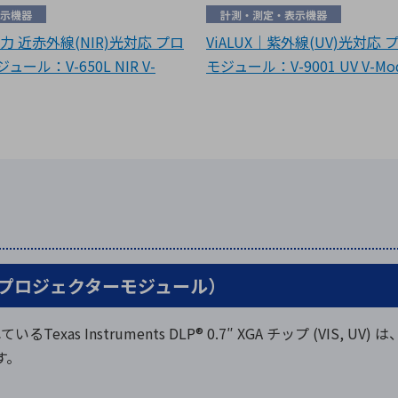
示機器
計測・測定・表示機器
出力 近赤外線(NIR)光対応 プロ
ViALUX｜紫外線(UV)光対応
ール：V-650L NIR V-
モジュール：V-9001 UV V-Mo
（高性能プロジェクターモジュール）
ているTexas Instruments DLP® 0.7″ XGA チップ (VIS, UV
す。