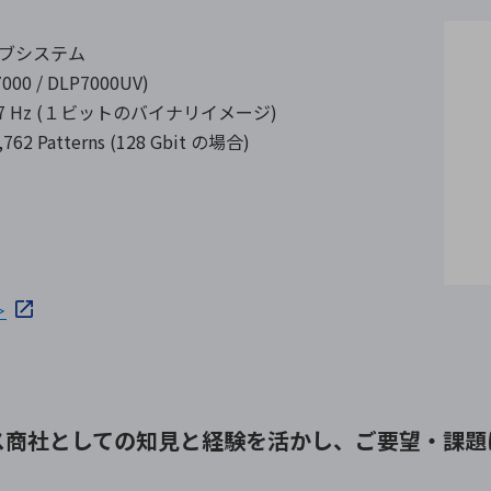
性能サブシステム
00 / DLP7000UV)
 Hz (１ビットのバイナリイメージ)
tterns (128 Gbit の場合)
＞
ス商社としての
知見と経験を活かし、
ご要望・課題