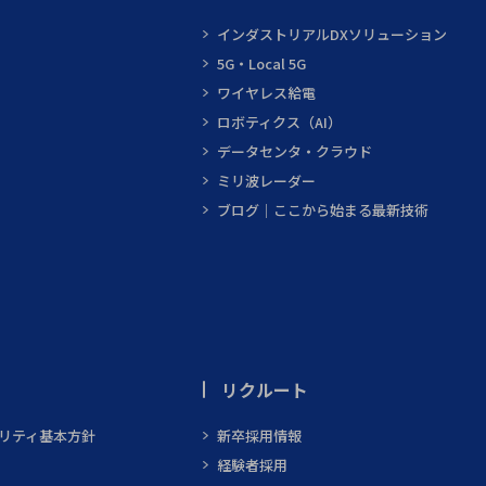
インダストリアルDXソリューション
5G・Local 5G
ワイヤレス給電
ロボティクス（AI）
データセンタ・クラウド
ミリ波レーダー
ブログ｜ここから始まる最新技術
リクルート
ビリティ基本方針
新卒採用情報
経験者採用