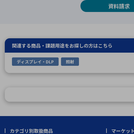
資料請求
関連する商品・課題用途を
お探しの方はこちら
ディスプレイ・DLP
照射
カテゴリ別取扱商品
マーケッ