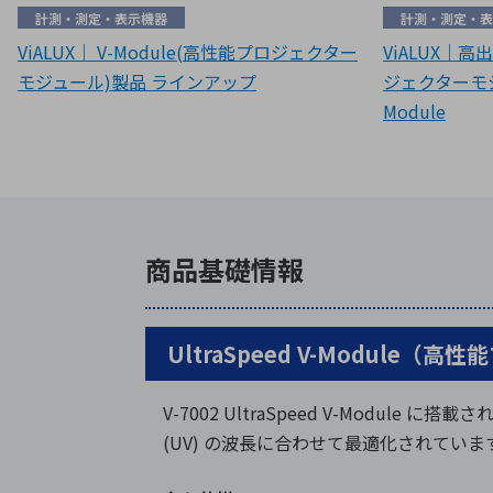
計測・測定・表示機器
計測・測定・表
ViALUX｜ V-Module(高性能プロジェクター
ViALUX｜高
モジュール)製品 ラインアップ
ジェクターモジュ
Module
商品基礎情報
UltraSpeed V-Module
V-7002 UltraSpeed V-Module に搭載され
(UV) の波長に合わせて最適化されていま