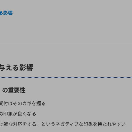
る影響
に与える影響
」の重要性
受付はそのカギを握る
の印象が良くなる
は雑な対応をする」というネガティブな印象を持たれやすい