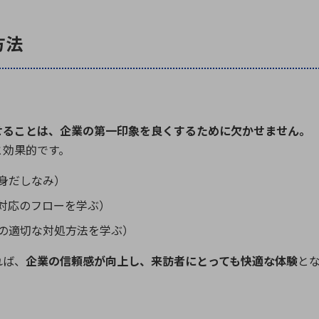
方法
せることは、企業の第一印象を良くするために欠かせません。
と効果的です。
身だしなみ）
対応のフローを学ぶ）
の適切な対処方法を学ぶ）
れば、
企業の信頼感が向上し、来訪者にとっても快適な体験
と