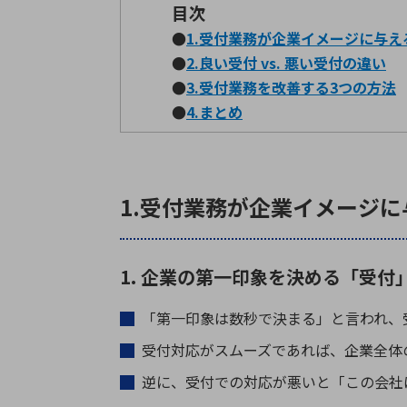
目次
●
1.受付業務が企業イメージに与え
●
2.良い受付 vs. 悪い受付の違い
●
3.受付業務を改善する3つの方法
●
4.まとめ
1.受付業務が企業イメージ
1. 企業の第一印象を決める「受付
「第一印象は数秒で決まる」と言われ、
受付対応がスムーズであれば、企業全体
逆に、受付での対応が悪いと「この会社