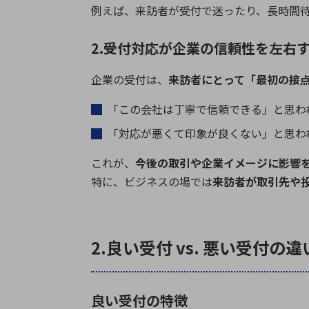
例えば、来訪者が受付で迷ったり、長時間
2.受付対応が企業の信頼性を左右
企業の受付は、
来訪者にとって「最初の接
「この会社は丁寧で信頼できる」と思わ
「対応が悪くて印象が良くない」と思わ
これが、
今後の取引や企業イメージに影響
特に、ビジネスの場では
来訪者が取引先や
2.良い受付 vs. 悪い受付の違
良い受付の特徴