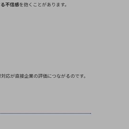
する不信感
を抱くことがあります。
付対応が直接企業の評価につながるのです。