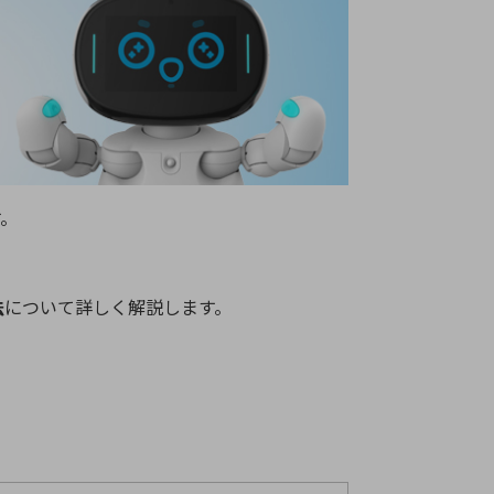
療機器
社名の由来・ロゴ
主通信
Rカレンダー
よくあるご質問
社に関するご質問
す。
ステナビリティに関するご質問
業内容に関するご質問
績・財務に関するご質問
法
について詳しく解説します。
式に関するご質問
料請求に関するご質問