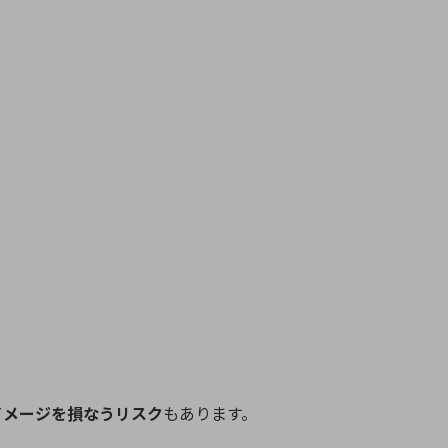
イメージを損なうリスク
もあります。