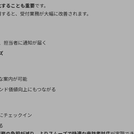
化することも重要
です。
用すると、受付業務が大幅に改善されます。
、担当者に通知が届く
ズ
な案内が可能
ンド価値向上にもつながる
にチェックイン
る
業務の負担が減り、よりスムーズで快適な来訪者対応
が実現でき