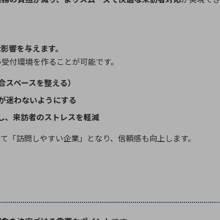
な影響を与えます。
い受付環境を作ることが可能です。
合スペースを整える）
が迷わないようにする
し、来訪者のストレスを軽減
って「訪問しやすい企業」となり、信頼感も向上します。