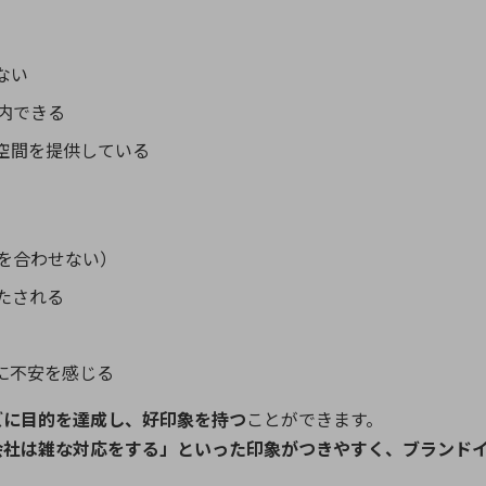
ない
内できる
空間を提供している
を合わせない）
たされる
に不安を感じる
ズに目的を達成し、好印象を持つ
ことができます。
会社は雑な対応をする」といった印象がつきやすく、ブランド