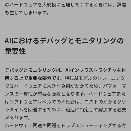
のハードウェアを大規模に管理したりするときには、課題
も生じてしまいます。
AIにおけるデバッグとモニタリングの
重要性
デバッグとモニタリングは、AIインフラストラクチャを維
持する上で重要な要素です。
特にAIモデルのトレーニング
ではハードウェアに大きな負荷がかかるため、パフォーマ
ンスの一貫性が重要な要素となります。ハードウェアまた
はソフトウェアレベルでの不具合は、コストのかかるダウ
ンタイムを回避するために、迅速に特定して解決する必要
があります。
ハードウェア関連の問題をトラブルシューティングする方