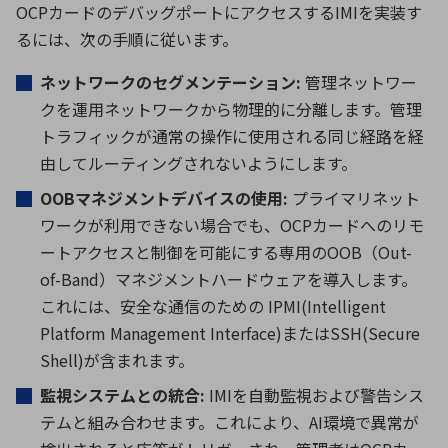
OCPカードのデバッグポートにアクセスするIMIを実装す
るには、次の手順に従います。
ネットワークのセグメンテーション:
管理ネットワー
クを運用ネットワークから物理的に分離します。管理
トラフィックが通常の操作に使用される同じ経路を経
由してルーティングされないようにします。
OOBマネジメントデバイスの使用:
プライマリネット
ワークが利用できない場合でも、OCPカードへのリモ
ートアクセスと制御を可能にする専用のOO
B（Out-
of-Band）マネジメント
ハードウェアを導入します。
これには、安全な通信のための IPMI(Intelligent
Platform Management Interface)またはSSH(Secure
Shell)が含まれます。
監視システムとの統合:
IMIを自動監視および警告シス
テムと組み合わせます。これにより、AI環境で異常が