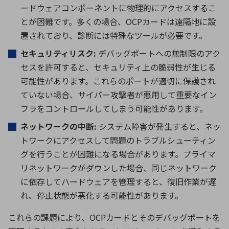
ードウェアコンポーネントに物理的にアクセスするこ
とが困難です。多くの場合、OCPカードは遠隔地に設
置されており、診断には特殊なツールが必要です。
セキュリティリスク:
デバッグポートへの無制限のアク
セスを許可すると、セキュリティ上の脆弱性が生じる
可能性があります。これらのポートが適切に保護され
ていない場合、サイバー攻撃者が悪用して重要なイン
フラをコントロールしてしまう可能性があります。
ネットワークの中断:
システム障害が発生すると、ネッ
トワークにアクセスして問題のトラブルシューティン
グを行うことが困難になる場合があります。プライマ
リネットワークがダウンした場合、同じネットワーク
に依存してハードウェアを管理すると、復旧作業が遅
れ、停止状態が悪化する可能性があります。
これらの課題により、OCPカードとそのデバッグポートを