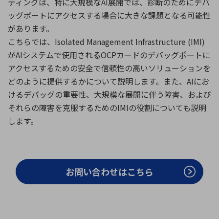
ティングは、特に大規模なAI展開では、診断のためにデバ
ッグポートにアクセスする場合に大きな課題となる可能性
があります。
環境構築・開発システム
こちらでは、Isolated Management Infrastructure (IMI)
がAIシステムで使用されるOCPカードのデバッグポートに
アクセスするための安全で信頼性の高いソリューションを
半導体・電子部品小ロット
どのように提供するかについて説明します。また、AIにお
けるデバッグの重要性、大規模な展開に伴う障害、および
それらの障害を克服するためのIMIの役割についても説明
します。
お問い合わせはこちら