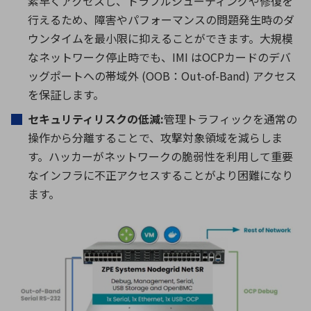
素早くアクセスし、トラブルシューティングや修復を
行えるため、障害やパフォーマンスの問題発生時のダ
ウンタイムを最小限に抑えることができます。大規模
なネットワーク停止時でも、IMI はOCPカードのデバ
ッグポートへの帯域外 (OOB：O
ut-of-
B
and
) アクセス
を保証します。
セキュリティリスクの低減:
管理トラフィックを通常の
操作から分離することで、攻撃対象領域を減らしま
す。ハッカーがネットワークの脆弱性を利用して重要
なインフラに不正アクセスすることがより困難になり
ます。