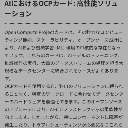
AIにおけるOCPカード: 高性能ソリュ
ーション
Open Compute Projectカードは、その強力なコンピュー
ティング機能、スケーラビリティ、オープンソース設計に
より、AIおよび機械学習 (ML) 環境の中核的な存在となっ
ています。これらのカードは、AIモデルのトレーニング、
推論操作の実行、大量のデータストリームの処理を担う大
規模なデータセンターに統合されるケースがよくありま
す。
OCPカードを使用すると、独自のソリューションに縛られ
ることなく、特定のワークロードに合わせてデータセンタ
ーのハードウェアを最適化できます。このオープンソース
のアプローチにより、AIインフラストラクチャの柔軟性が
向上します。しかしながら、特にコンポーネントに障害が
発生したり、トラブルシューティングが必要になりこれら