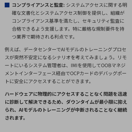
コンプライアンスと監査:
システムアクセスに関する明
確な文書化とシステムアクセス制御を提供し、組織が
コンプライアンス基準を満たし、セキュリティ監査に
合格できるよう支援します。特に厳格な規制要件を持
つ業界で期待される利点です。
例えば、データセンターでAIモデルのトレーニングプロセ
スが突然不安定になるシナリオを考えてみましょう。リモ
ートにいるシステム管理者は、IMIを使用してOOBマネジ
メントインターフェ
ー
ス経由でOCPカードのデバッグポー
トに安全にアクセスすることができます。
ハードウェアに物理的にアクセスすることなく問題を迅速
に診断して解決できるため、ダウンタイムが最小限に抑え
られ、AIモデルのトレーニングが中断されることなく継続
されます。