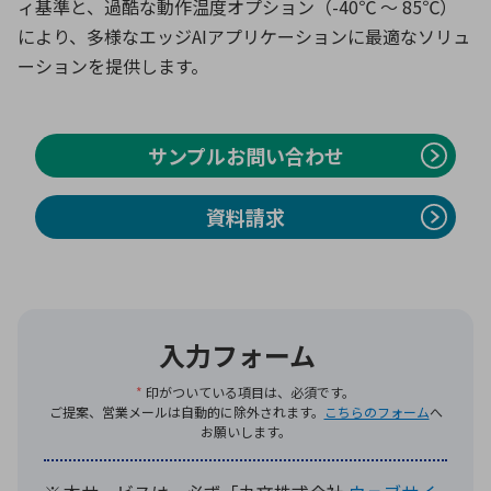
ィ基準と、過酷な動作温度オプション（-40℃ ～ 85℃）
により、多様なエッジAIアプリケーションに最適なソリュ
ーションを提供します。
サンプルお問い合わせ
資料請求