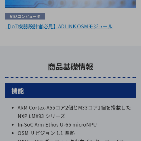
組込コンピュータ
【IoT機器設計者必見】ADLINK OSMモジュール
商品基礎情報
機能
ARM Cortex-A55コア2個とM33コア1個を搭載した
NXP i.MX93 シリーズ
In-SoC Arm Ethos U-65 microNPU
OSM リビジョン 1.1 準拠