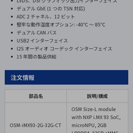
LVDS、DSI グラフィック出力インターフェイス
デュアル GbE (1 つの TSN 対応)
ADC 2 チャネル、12 ビット
堅牢な動作温度オプション: -40℃ ～ 85℃
デュアル CAN バス
USB2 インターフェイス
I2S オーディオ コーデック インターフェイス
15 年間の製品供給
注文情報
部品名
説明/構成
OSM Size-L module
with NXP i.MX 93 SoC,
OSM-iMX93-2G-32G-CT
microNPU, 2GB
LPDDR4, 32GB eMMC,