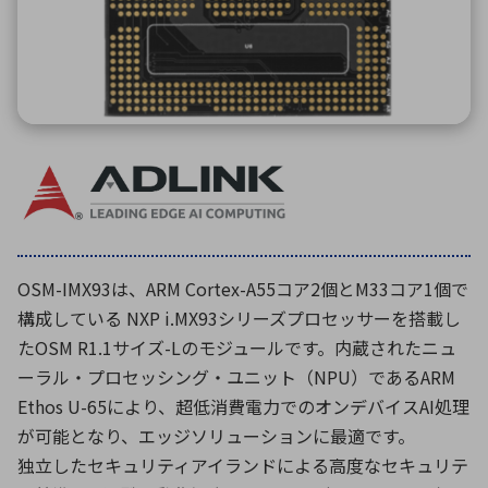
環境構築・開発システム
半導体・電子部品小ロット
OSM-IMX93は、ARM Cortex-A55コア2個とM33コア1個で
構成している NXP i.MX93シリーズプロセッサーを搭載し
たOSM R1.1サイズ-Lのモジュールです。内蔵されたニュ
ーラル・プロセッシング・ユニット（NPU）であるARM
Ethos U-65により、超低消費電力でのオンデバイスAI処理
が可能となり、エッジソリューションに最適です。
独立したセキュリティアイランドによる高度なセキュリテ