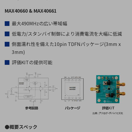
MAX40660 & MAX40661
最大490MHzの広い帯域幅
低電力/スタンバイ制御により消費電流を大幅に低減
側面濡れ性を備えた10pin TDFNパッケージ(3mm x
3mm)
評価KITの提供可能
●概要スペック