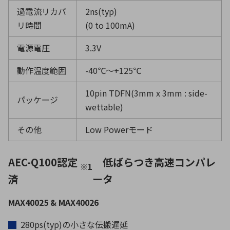
過電流リカバ
2ns(typ)
リ時間
(0 to 100mA)
電源電圧
3.3V
動作温度範囲
-40℃〜+125℃
10pin TDFN(3mm x 3mm : side-
パッケージ
wettable)
その他
Low Powerモード
AEC-Q100認定
低ばらつき高速コンパレ
※1
済
ータ
MAX40025 & MAX40026
280ps(typ)の小さな伝搬遅延