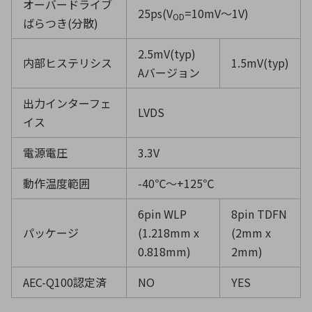
オーバードライブ
25ps(V
=10mV〜1V)
OD
ばらつき(分散)
2.5mV(typ)
内部ヒステリシス
1.5mV(typ)
Aバージョン
出力インターフェ
LVDS
イス
電源電圧
3.3V
動作温度範囲
-40℃〜+125℃
6pin WLP
8pin TDFN
パッケージ
(1.218mm x
(2mm x
0.818mm)
2mm)
AEC-Q100認定済
NO
YES