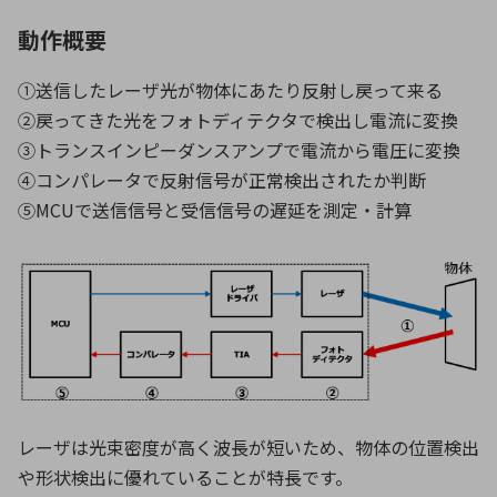
動作概要
①送信したレーザ光が物体にあたり反射し戻って来る
②戻ってきた光をフォトディテクタで検出し電流に変換
③トランスインピーダンスアンプで電流から電圧に変換
④コンパレータで反射信号が正常検出されたか判断
⑤MCUで送信信号と受信信号の遅延を測定・計算
レーザは光束密度が高く波長が短いため、物体の位置検出
や形状検出に優れていることが特長です。