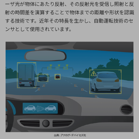
ーザ光が物体にあたり反射、その反射光を受信し照射と反
射の時間差を演算することで物体までの距離や形状を認識
する技術です。近年その特長を生かし、自動運転技術のセ
環境構築・開発システム
ンサとして使用されています。
半導体・電子部品小ロット