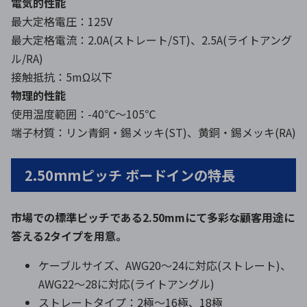
電気的性能
最大定格電圧：125V
最大定格電流：2.0A(ストレート/ST)、2.5A(ライトアング
ル/RA)
接触抵抗：5mΩ以下
物理的性能
使用温度範囲：-40℃～105℃
端子材質：リン青銅・錫メッキ(ST)、黄銅・錫メッキ(RA)
2.50mmピッチ ボードインの特長
市場での標準ピッチである2.50mmにて多彩な顧客用途に
答える2タイプを用意。
ケーブルサイズ、AWG20〜24に対応(ストレート)、
AWG22〜28に対応(ライトアングル)
ストレートタイプ：2極～16極、18極