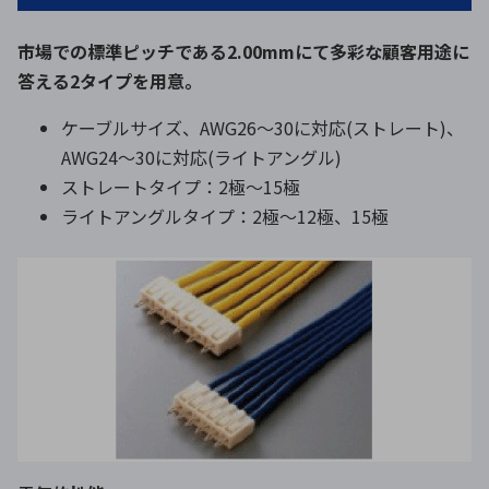
市場での標準ピッチである2.00mmにて多彩な顧客用途に
答える2タイプを用意。
ケーブルサイズ、AWG26〜30に対応(ストレート)、
AWG24〜30に対応(ライトアングル)
ストレートタイプ：2極～15極
ライトアングルタイプ：2極〜12極、15極