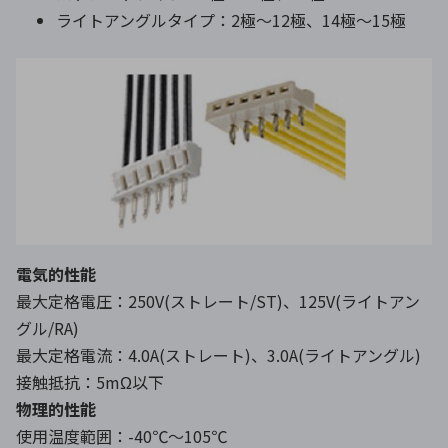
ライトアングルタイプ：2極〜12極、14極〜15極
電気的性能
最大定格電圧：250V(ストレート/ST)、125V(ライトアン
グル/RA)
最大定格電流：4.0A(ストレート)、3.0A(ライトアングル)
接触抵抗：5mΩ以下
物理的性能
使用温度範囲：-40℃～105℃