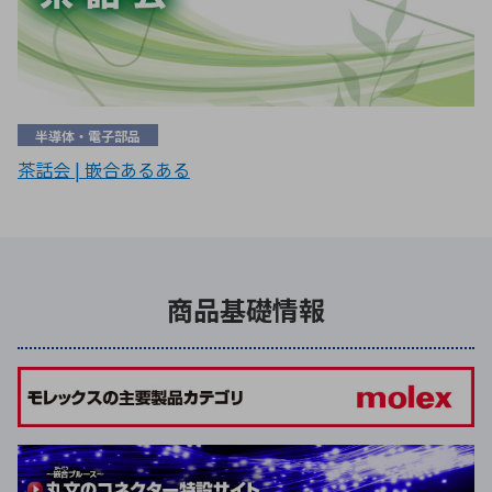
半導体・電子部品
茶話会 | 嵌合あるある
商品基礎情報