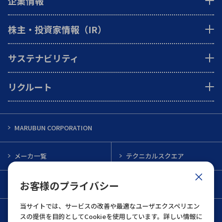
企業情報
株主・投資家情報（IR）
サステナビリティ
リクルート
MARUBUN CORPORATION
メーカ一覧
テクニカルスクエア
お客様のプライバシー
インフォメーション
メルマガ一覧
当サイトでは、サービスの改善や最適なユーザエクスペリエン
お問い合わせ
スの提供を目的としてCookieを使用しています。詳しい情報に