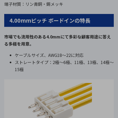
端子材質：リン青銅・錫メッキ
4.00mmピッチ ボードインの特長
市場でも流用性のある4.0mmにて多彩な顧客用途に答え
る多極を用意。
ケーブルサイズ、AWG18〜22に対応
ストレートタイプ：2極～6極、11極、13極、14極～
15極