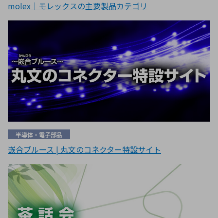
molex｜モレックスの主要製品カテゴリ
半導体・電子部品
嵌合ブルース | 丸文のコネクター特設サイト