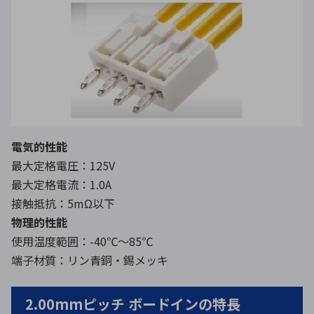
電気的性能
最大定格電圧：125V
最大定格電流：1.0A
接触抵抗：5mΩ以下
物理的性能
使用温度範囲：-40℃～85℃
端子材質：リン青銅・錫メッキ
2.00mmピッチ ボードインの特長