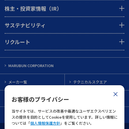
株主・投資家情報（IR）
サステナビリティ
リクルート
MARUBUN CORPORATION
メーカ一覧
テクニカルスクエア
お客様のプライバシー
インフォメーション
メルマガ一覧
当サイトでは、サービスの改善や最適なユーザエクスペリエン
お問い合わせ
スの提供を目的としてCookieを使用しています。詳しい情報に
ついては「
個人情報保護方針
」をご覧ください。