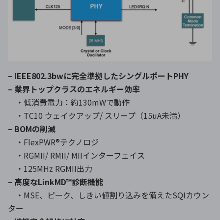
– IEEE802.3bwに完全準拠したシングルポートPHY
– 業界トップクラスのエネルギー効率
・低消費電力：約130mWで動作
・TC10 ウェイクアップ/ スリープ（15uA未満）
– BOMの削減
・FlexPWR®テクノロジ
・RGMII/ RMII/ MIIインターフェイス
・125MHz RGMII出力
– 高度なLinkMD™診断機能
・MSE、ピーク、しきい値割り込みを備えたSQIカウン
ター