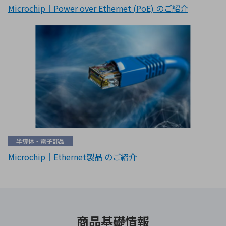
Microchip｜Power over Ethernet (PoE) のご紹介
半導体・電子部品
Microchip｜Ethernet製品 のご紹介
商品基礎情報