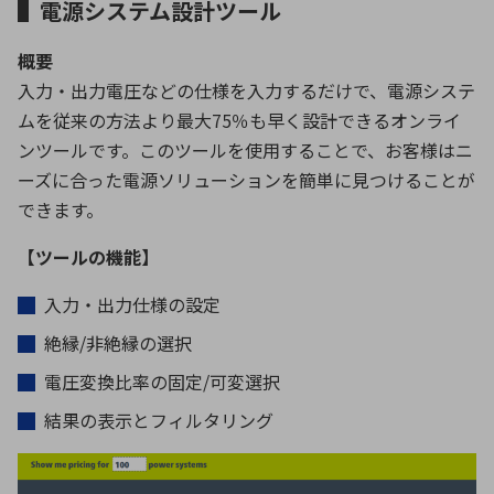
▌電源システム設計ツール
概要
環境構築・開発システム
入力・出力電圧などの仕様を入力するだけで、電源システ
ムを従来の方法より最大75％も早く設計できるオンライ
ンツールです。このツールを使用することで、お客様はニ
半導体・電子部品小ロット
ーズに合った電源ソリューションを簡単に見つけることが
できます。
【ツールの機能】
入力・出力仕様の設定
絶縁/非絶縁の選択
電圧変換比率の固定/可変選択
結果の表示とフィルタリング