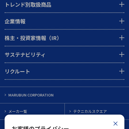
トレンド別取扱商品
企業情報
株主・投資家情報（IR）
サステナビリティ
リクルート
MARUBUN CORPORATION
メーカ一覧
テクニカルスクエア
お客様のプライバシー
インフォメーション
メルマガ一覧