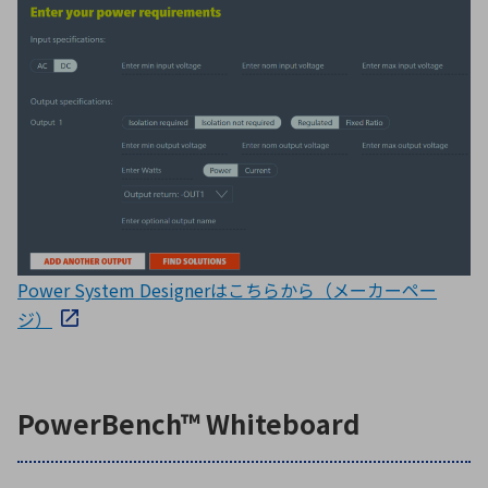
Power System Designerはこちらから（メーカーペー
ジ）
PowerBench™ Whiteboard