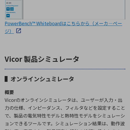
PowerBench™ Whiteboardはこちらから（メーカ―ペー
ジ）
Vicor 製品シミュレータ
▌オンラインシュミレータ
概要
Vicorのオンラインシミュレータは、ユーザーが入力・出
力の仕様、インピーダンス、フィルタなどを設定すること
で、製品の電気特性モデルと熱特性モデルをシミュレーシ
ョンできるツールです。シミュレーション結果は、動作波