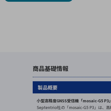
商品基礎情報
製品概要
小型高精度GNSS受信機「mosaic-G5 P3
Septentrio社の「mosaic-G5 