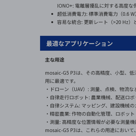
IONO+: 電離層擾乱に対する高度
超低消費電力: 標準消費電力（0.6 W
容易な統合: 更新レート（>20 H
最適なアプリケーション
主な用途
mosaic-G5 P3は、その高精度、小
用に最適です。
・ドローン（UAV）: 測量、点検、物流
・自律走行ロボット: 農業機械、配送ロ
・自律システム: マッピング、建設機械の
・精密農業: 作物の自動化管理、ロボット
・測量: 高精度な位置情報が必要な測量機
mosaic-G5 P3は、これらの用途に