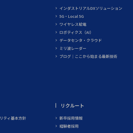
インダストリアルDXソリューション
5G・Local 5G
ワイヤレス給電
ロボティクス（AI）
データセンタ・クラウド
ミリ波レーダー
ブログ｜ここから始まる最新技術
リクルート
ビリティ基本方針
新卒採用情報
経験者採用