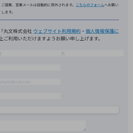
療機器
社名の由来・ロゴ
主通信
Rカレンダー
よくあるご質問
社に関するご質問
ステナビリティに関するご質問
業内容に関するご質問
績・財務に関するご質問
式に関するご質問
料請求に関するご質問