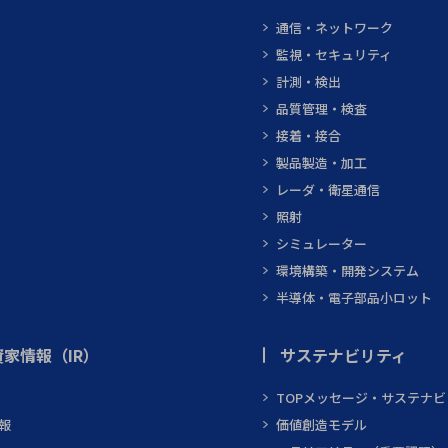
通信・ネットワーク
監視・セキュリティ
計測・検出
品質管理・検査
接着・接合
製品製造・加工
レーダ・衛星通信
照射
シミュレーター
環境構築・開発システム
半導体・電子部品小ロット
家情報（IR）
サステナビリティ
TOPメッセージ・サステナ
報
価値創造モデル