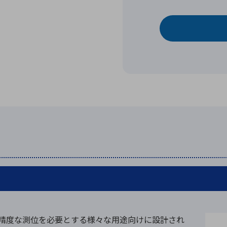
」
P3」は、高精度な測位を必要とする様々な用途向けに設計され