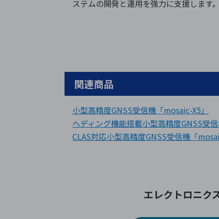
ステムの開発と運用を強力に支援します
関連商品
小型高精度GNSS受信機「mosaic-X5」
ヘディング機能搭載小型高精度GNSS受信機「
CLAS対応小型高精度GNSS受信機「mosaic
エレクトロニク