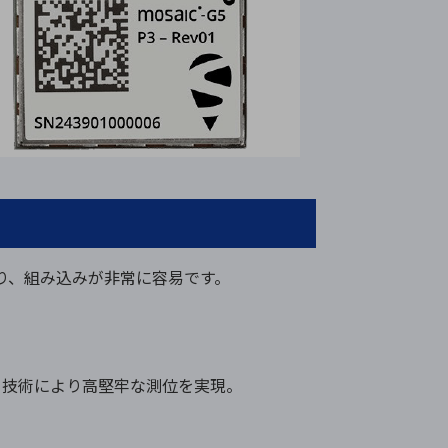
しており、組み込みが非常に容易です。
。
fing）技術により高堅牢な測位を実現。