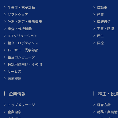
半導体・電子部品
自動車
ソフトウェア
産業
計測・測定・表示機器
情報通信
検査・分析機器
宇宙・防衛
ICTソリューション
民生
組立・ロボティクス
医療
レーザー・光学部品
組込コンピュータ
特定用途向け・その他
サービス
医療機器
企業情報
株主・投資
トップメッセージ
経営方針
企業理念
財務・業績情