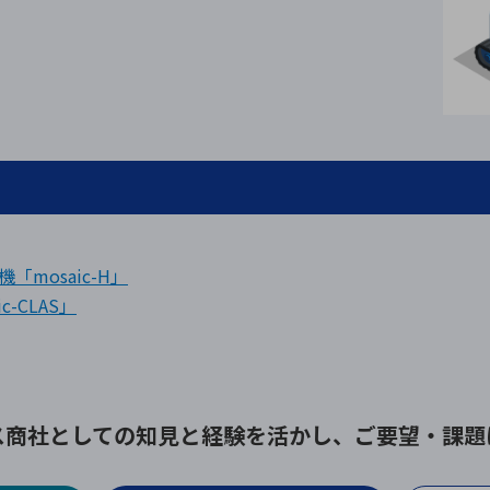
。
mosaic-H」
-CLAS」
ス商社としての
知見と経験を活かし、
ご要望・課題