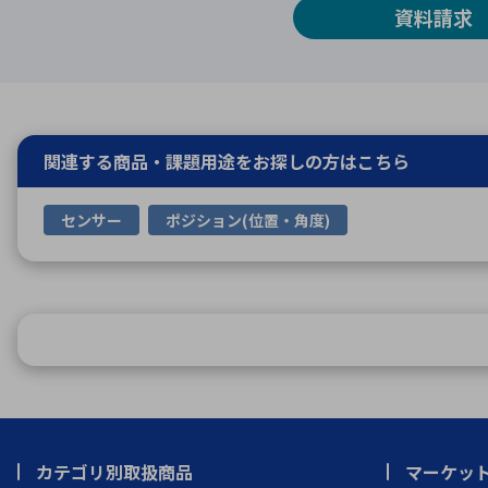
資料請求
関連する商品・課題用途を
お探しの方はこちら
センサー
ポジション(位置・角度)
カテゴリ別取扱商品
マーケッ