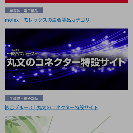
半導体・電子部品
molex｜モレックスの主要製品カテゴリ
半導体・電子部品
嵌合ブルース | 丸文のコネクター特設サイト