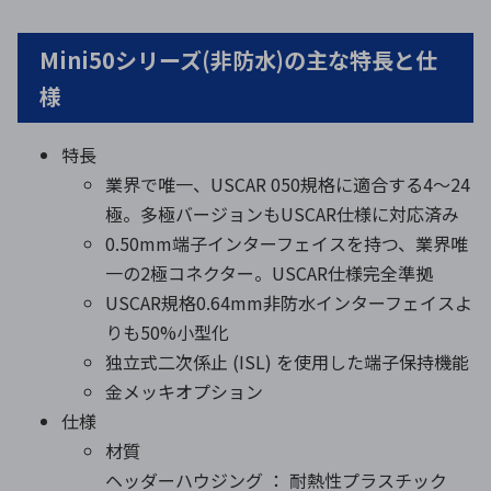
Mini50シリーズ(非防水)の主な特長と仕
様
特長
業界で唯一、USCAR 050規格に適合する4～24
極。多極バージョンもUSCAR仕様に対応済み
0.50mm端子インターフェイスを持つ、業界唯
一の2極コネクター。USCAR仕様完全準拠
USCAR規格0.64mm非防水インターフェイスよ
りも50%小型化
独立式二次係止 (ISL) を使用した端子保持機能
金メッキオプション
仕様
材質
ヘッダーハウジング ： 耐熱性プラスチック