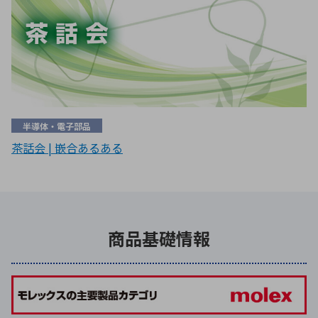
半導体・電子部品
茶話会 | 嵌合あるある
商品基礎情報