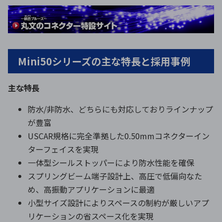
Mini50シリーズの主な特長と採用事例
主な特長
防水/非防水、どちらにも対応しておりラインナップ
が豊富
USCAR規格に完全準拠した0.50mmコネクターイン
ターフェイスを実現
一体型シールストッパーにより防水性能を確保
スプリングビーム端子設計上、高圧で低偏向なた
め、高振動アプリケーションに最適
小型サイズ設計によりスペースの制約が厳しいアプ
リケーションの省スペース化を実現