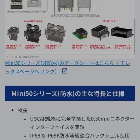
Mini50シリーズ(非防水)のデータシートはこちら（ モレ
ックスページへリンク）
Mini50シリーズ(防水)の主な特長と仕様
特長
USCAR規格に完全準拠した0.50mmコネクター
インターフェイスを実現
IP68 & IP69K防水等級適合バックシェル使用