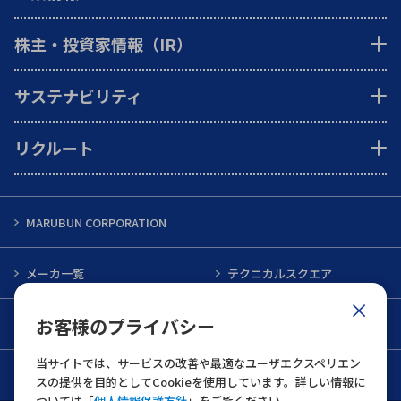
株主・投資家情報（IR）
サステナビリティ
リクルート
MARUBUN CORPORATION
メーカ一覧
テクニカルスクエア
お客様のプライバシー
インフォメーション
メルマガ一覧
当サイトでは、サービスの改善や最適なユーザエクスペリエン
お問い合わせ
スの提供を目的としてCookieを使用しています。詳しい情報に
ついては「
個人情報保護方針
」をご覧ください。