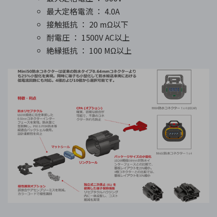
最大定格電流 ： 4.0A
接触抵抗 ： 20 mΩ以下
耐電圧 ： 1500V AC以上
絶縁抵抗 ： 100 MΩ以上