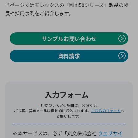
当ページではモレックスの「Mini50シリーズ」製品の特
長や採用事例をご紹介します。
環境構築・開発システム
サンプルお問い合わせ
半導体・電子部品小ロット
資料請求