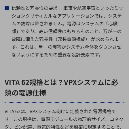
信頼性と冗長性の要求： 軍事や航空宇宙といったミッ
ションクリティカルなアプリケーションでは、システ
ムの故障は許されません。電源はシステムの「心臓
部」であり、高い信頼性はもちろんのこと、万が一の
故障に備えた冗長性（冗長電源構成） が求められま
す。これは、単一の障害がシステム全体をダウンさせ
ないようにするための重要な設計要素です。
VITA 62規格とは？VPXシステムに必
須の電源仕様
VITA 62
は、
VPX
システム向けに定義された電源規格で
す。この規格は、電源モジュールの物理的サイズ、コネク
タ、ピン配置、電気的特性などを厳密に規定することで、