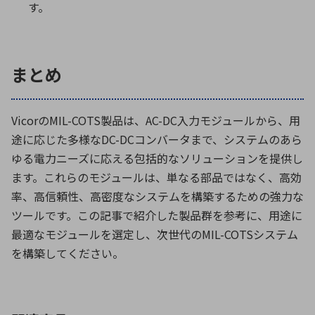
す。
まとめ
Vicor
の
MIL-COTS
製品は、
AC-DC
入力モジュールから、用
途に応じた多様な
DC-DC
コンバータまで、システムのあら
ゆる電力ニーズに応える包括的なソリューションを提供し
ます。これらのモジュールは、単なる部品ではなく、高効
率、高信頼性、高密度なシステムを構築するための強力な
ツールです。この記事で紹介した製品群を参考に、用途に
最適なモジュールを選定し、次世代の
MIL-COTS
システム
を構築してください。