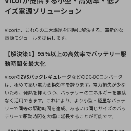
Vicorが提供する小型・高効率・低ノ
イズ電源ソリューション
Vicor
は、これらの二大課題を同時に解決する、革新的な
電源モジュールを提供します。
【解決策1】95%以上の高効率でバッテリー駆
動時間を最大化
Vicor
の
ZVS
バックレギュレータ
などの
DC-DC
コンバータ
は、極めて高い電力変換効率を誇ります。電力損失が少な
いため、発熱を抑えつつ、バッテリーのエネルギーを無駄
なく活用できます。これにより、より小型・軽量なバッテ
リーで同等の駆動時間を達成、あるいは同じサイズのバッ
テリーで駆動時間を大幅に延長することが可能です。