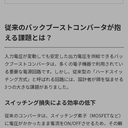
従来のバックブーストコンバータが抱
える課題とは？
入力電圧が変動しても安定した出力電圧を供給できるバッ
クブーストコンバータは、多くの電子機器で利用されてい
る重要な電源回路です。しかし、従来型の「ハードスイッ
チング方式」と呼ばれる回路には、設計者が頭を悩ませる
3
つの大きな課題がありました。
スイッチング損失による効率の低下
従来のコンバータは、スイッチング素子（
MOSFET
など）
に電圧がかかったまま電流を
ON/OFF
させるため、その瞬