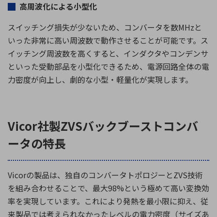
高周波化による小型化
スイッチング損失が少ないため、コンバータを数
MHz
と
いった非常に高い周波数で動作させることが可能です。ス
イッチング周波数を高くすると、インダクタやコンデンサ
といった受動部品を小型化できるため、電源回路全体の電
力密度が向上し、劇的な小型・軽量化が実現します。
Vicor社製ZVSバックブーストコンバ
ータの特長
Vicorの製品は、独自のコンバータトポロジーと
ZVS
技術
を組み合わせることで、最大
98%
という極めて高い変換効
率を実現しています。これにより発熱を最小限に抑え、従
来製品では考えられなかったレベルの電力密度（サイズあ