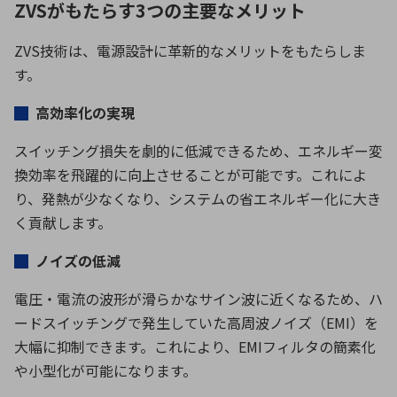
ZVSがもたらす3つの主要なメリット
ZVS
技術は、電源設計に革新的なメリットをもたらしま
す。
高効率化の実現
スイッチング損失を劇的に低減できるため、エネルギー変
換効率を飛躍的に向上させることが可能です。これによ
り、発熱が少なくなり、システムの省エネルギー化に大き
く貢献します。
ノイズの低減
電圧・電流の波形が滑らかなサイン波に近くなるため、ハ
ードスイッチングで発生していた高周波ノイズ（
EMI
）を
大幅に抑制できます。これにより、
EMI
フィルタの簡素化
や小型化が可能になります。