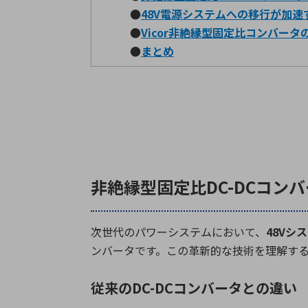
●
48V電源システムへの移行が加速
●
Vicor非絶縁型固定比コンバータ
●
まとめ
非絶縁型固定比DC-DCコン
次世代のパワーシステムにおいて、
48V
シス
ンバータです。この革新的な技術を理解す
従来のDC-DCコンバータとの違い