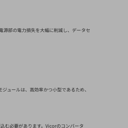
電源部の電力損失を大幅に削減し、データセ
モジュールは、高効率かつ小型であるため、
込む必要があります。
Vicor
のコンバータ