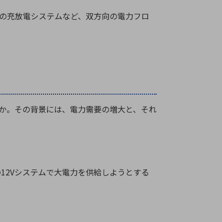
の充放電システムなど、双方向の電力フロ
か。その背景には、電力需要の増大と、それ
の
12V
システムで大電力を供給しようとする