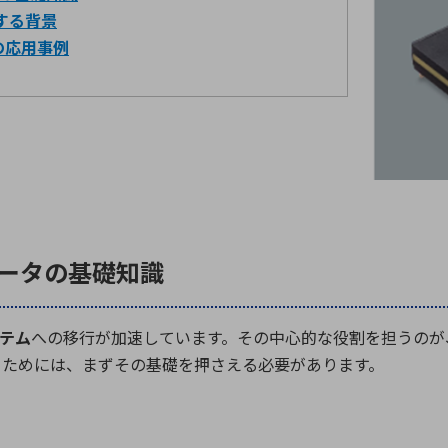
する背景
の応用事例
バータの基礎知識
テム
への移行が加速しています。その中心的な役割を担うのが
るためには、まずその基礎を押さえる必要があります。