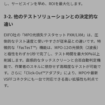
し、サービスインを早め、ROIを最大化します。
3-2. 他のテストソリューションとの決定的な
違い
EXFO社の「MPO光損失テスタセット PXM/LXM」は、圧
倒的なテスト速度と使いやすさが従来品との違いです。特
徴的な「FasTesT™」機能は、MPO-12の光損失（2波長）
と極性をわずか1秒で完了し、テスト時間を最大90%以上
削減します。直感的なタッチスクリーンと合否自動判定機
能で、作業者のスキルに依存せず高精度なテストが可能で
す。さらに「Click-Out™アダプタ」により、MPOや最新
VSFFコネクタにも一台で対応できる高い拡張性も利点で
す。