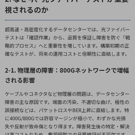
視されるのか
超高速・高密度化するデータセンターでは、光ファイバー
テストは「確認作業」から、品質を保証し障害を防ぐ「戦
略的プロセス」へと重要性を増しています。構築初期の正
確なテストが、将来の運用コストと信頼性に直結します。
2-1. 物理層の障害：800Gネットワークで増幅
される影響
ケーブルやコネクタなど物理層の問題は、データセンター
障害の主な原因です。端面の汚染、不適切な曲げ、極性の
誤接続などは、パケットロスやBER上昇に直結します。特
に400G/800Gでは許容マージンが極小で、わずかな光損
失や反射が致命傷となり得ます。障害発生後の特定・解決
は高コストなため、敷設段階での品質検証が不可欠です。