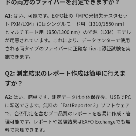
ドの両方のファイバーを測定できますか？
A1:
はい、可能です。EXFO社の「MPO光損失テスタセッ
ト PXM/LXM」にはシングルモード用（1310/1550 nm）
とマルチモード用（850/1300 nm）の光源（LXM）モデル
が用意されています。これにより、データセンターで使用
される両タイプのファイバーに正確なTier-1認証試験を実
施できます。
Q2: 測定結果のレポート作成は簡単に行えま
すか？
A2:
はい、簡単です。測定データは本体保存後、USBでPC
に転送できます。無料の「FastReporter 3」ソフトウェア
で、合否判定を含むプロ品質のレポートを容易に作成・管
理可能です。レポートや試験結果はEXFO Exchangeでも無
料で管理できます。