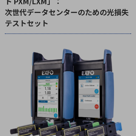
ト PXM/LXM」：
次世代データセンターのための光損失
テストセット