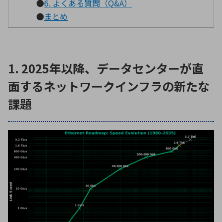
●
6. よくある質問（Q&A）
●
まとめ
1. 2025年以降、データセンターが直
面するネットワークインフラの新たな
課題