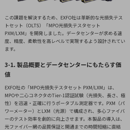
この課題を解決するため、EXFO社は革新的な光損失テス
トセット（OLTS）「MPO光損失テスタセット
PXM/LXM」を開発しました。データセンターが求める速
度、精度、柔軟性を高レベルで実現するよう設計されてい
ます。
3-1. 製品概要とデータセンターにもたらす価
値
EXFO社の「MPO光損失テスタセット PXM/LXM」は、
MPOや二心コネクタのTier-1認証試験（光損失、長さ、極
性）を迅速・正確に行うポータブル測定器です。PXM（パ
ワーメーター）とLXM（光源）で構成され、多心ファイバ
ーのテスト効率を劇的に向上させます。本製品の導入は、
光ファイバー網の品質保証と開通までの時間短縮に直結