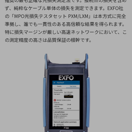
推奨の最も正確な光損失測定法です。接続点の損失を含め
ず、純粋なケーブル単体の損失を測定できます。EXFO社
の「MPO光損失テスタセット PXM/LXM」は本方式に完全
準拠し、誰でも一貫性のある高信頼な結果を得られます。
特に損失マージンが厳しい高速ネットワークにおいて、こ
の測定精度の高さは品質保証の根幹です。