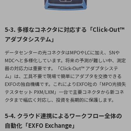
5-3. 多様なコネクタに対応する「Click-Out™
アダプタシステム」
データセンターの光コネクタはMPOやLCに加え、SNや
MDCへと多様化しています。将来の予測が難しい中、測定
器の対応力は重要です。「Click-Out™ アダプタシステ
ム」は、工具不要で現場で簡単にアダプタを交換できる
EXFOの独自機構です。これによりEXFO社の「MPO光損失
テスタセット PXM/LXM」一台で主要コネクタから新コネ
クタまで幅広く対応し、投資を長期的に保護します。
5-4. クラウド連携によるワークフロー全体の
自動化「EXFO Exchange」