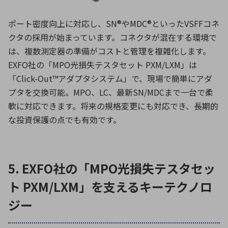
ポート密度向上に対応し、SN®やMDC®といったVSFFコネ
クタの採用が始まっています。コネクタが混在する環境で
は、複数測定器の準備がコストと管理を複雑化します。
EXFO社の「MPO光損失テスタセット PXM/LXM」は
「Click-Out™アダプタシステム」で、現場で簡単にアダ
プタを交換可能。MPO、LC、最新SN/MDCまで一台で柔
軟に対応できます。将来の規格変更にも対応でき、長期的
な投資保護の点でも有効です。
5. EXFO社の「MPO光損失テスタセッ
ト PXM/LXM」を支えるキーテクノロ
ジー