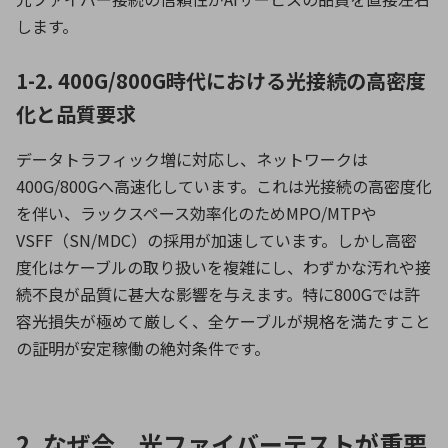
します。
1-2. 400G/800G時代における光接続の高密度
化と品質要求
データトラフィック増に対応し、ネットワークは
400G/800Gへ高速化しています。これは光接続の高密度化
を伴い、ラックスペース効率化のためMPO/MTPや
VSFF（SN/MDC）の採用が加速しています。しかし高密
度化はケーブルの取り扱いを複雑にし、わずかな汚れや接
続不良が品質に甚大な影響を与えます。特に800Gでは許
容光損失が極めて厳しく、全ケーブルが規格を満たすこと
の証明が安定稼働の絶対条件です。
2. なぜ今、光ファイバーテストが重要