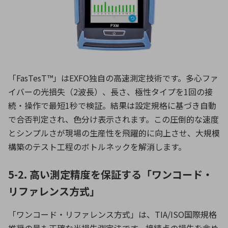
「FasTesT™」はEXFO独自の高速測定技術です。多心ファ
イバーの光損失（2波長）、長さ、極性タイプを1回の接
続・操作で最短1秒で検証。結果は設定規格に基づき自動
で合否判定され、色分け表示されます。この圧倒的な速度
とシンプルさが現場の生産性を飛躍的に向上させ、大規模
構築のテスト工程のボトルネックを解消します。
5-2. 高い測定精度を保証する「ワンコード・
リファレンス方式」
「ワンコード・リファレンス方式」は、TIA/ISO国際規格