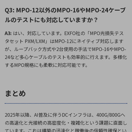
Q3: MPO-12以外のMPO-16やMPO-24ケーブ
ルのテストにも対応していますか？
A3:
はい、対応しています。EXFO社の「MPO光損失テス
タセット PXM/LXM」はMPO-12にネイティブ対応します
が、ループバック方式や2台使用の手法でMPO-16やMPO-
24など多心ケーブルのテストも効率的に行えます。多様化
するMPO規格にも柔軟に対応可能です。
まとめ
2025年以降、AI普及に伴うDCインフラは、400G/800Gへ
の高速化と光接続の高密度化・複雑化という課題に直面し
ています。これは構築の迅速化と稼働後の信頼性確保とい