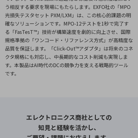
う相反する要求を現場にもたらします。EXFO社の「MPO
光損失テスタセット PXM/LXM」は、この核心的課題の明
確なソリューションです。MPO-12テストを1秒で完了す
る「FasTesT™」技術が構築速度を劇的に向上させ、国際
規格準拠の「ワンコード・リファレンス方式」が高精度な
品質を保証します。「Click-Out™アダプタ」は将来のコネ
クタ規格にも対応し、中長期的なコスト削減も実現しま
す。本製品はAI時代のDCの競争力を支える戦略的ツール
です。
エレクトロニクス商社としての
知見と経験を活かし、
ご要望・課題にお応えします。