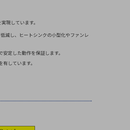
を実現しています。
が低減し、ヒートシンクの小型化やファンレ
で安定した動作を保証します。
能を有しています。