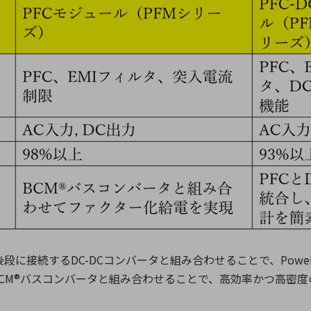
後段に接続する
DC-DC
コンバータと組み合わせることで、
Power
CM®
バスコンバータと組み合わせることで、高効率かつ高密度