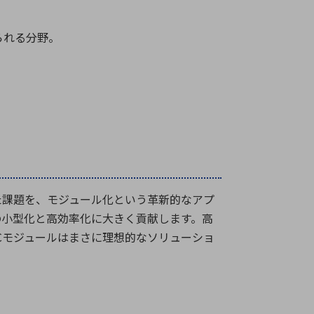
られる分野。
た課題を、モジュール化という革新的なアプ
の小型化と高効率化に大きく貢献します。高
C
モジュールはまさに理想的なソリューショ