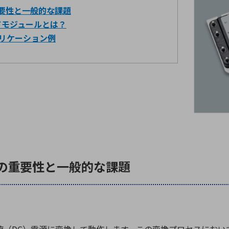
重要性と一般的な課題
ドモジュールとは？
リケーション例
FCの重要性と一般的な課題