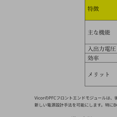
Vicor
の
PFC
フロントエンドモジュールは、
新しい電源設計手法を可能にします。特に
B