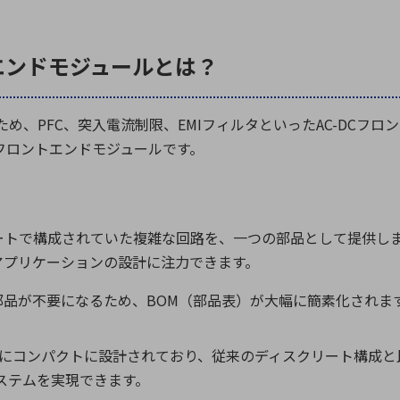
トエンドモジュールとは？
ため、
PFC
、突入電流制限、
EMI
フィルタといった
AC-DC
フロン
フロントエンドモジュールです。
ートで構成されていた複雑な回路を、一つの部品として提供し
アプリケーションの設計に注力できます。
部品が不要になるため、
BOM
（部品表）が大幅に簡素化されま
にコンパクトに設計されており、従来のディスクリート構成と
ステムを実現できます。