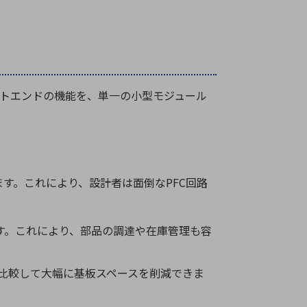
トエンドの機能を、単一の小型モジュール
ます。これにより、設計者は面倒な
PFC
回路
す。これにより、部品の調達や在庫管理も容
比較して大幅に基板スペースを削減できま