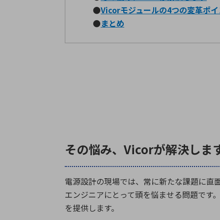
●
Vicorモジュールの
4
つの変革ポイ
●
まとめ
その悩み、Vicorが解決しま
電源設計の現場では、常に新たな課題に直
エンジニアにとって頭を悩ませる問題です
を提供します。