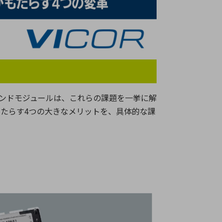
療機器
社名の由来・ロゴ
主通信
Rカレンダー
よくあるご質問
社に関するご質問
ンドモジュールは、これらの課題を一挙に解
ステナビリティに関するご質問
もたらす
4
つの大きなメリットを、具体的な課
業内容に関するご質問
績・財務に関するご質問
式に関するご質問
料請求に関するご質問