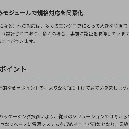
みモジュールで規格対応を簡素化
-1
など）への対応は、多くのエンジニアにとって大きな負担で
よう設計されており、多くの場合、事前に認証を取得していま
ることができます。
革ポイント
体的な変革ポイントを、より深く掘り下げて見ていきましょう
パッケージング技術により、従来のソリューションでは考えら
小さなスペースに電源システムを収めることが可能となり、最終