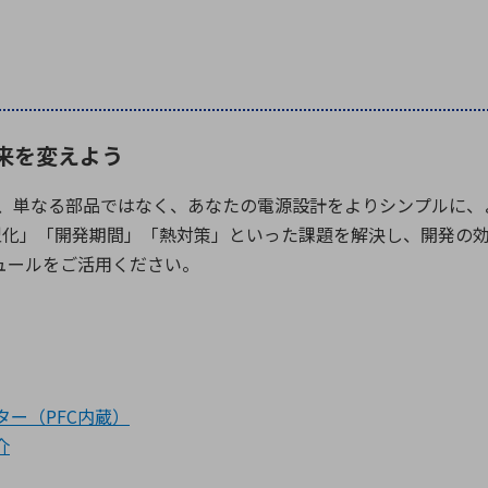
未来を変えよう
、単なる部品ではなく、あなたの電源設計をよりシンプルに、
型化」「開発期間」「熱対策」といった課題を解決し、開発の
ュールをご活用ください。
ーター（PFC内蔵）
介