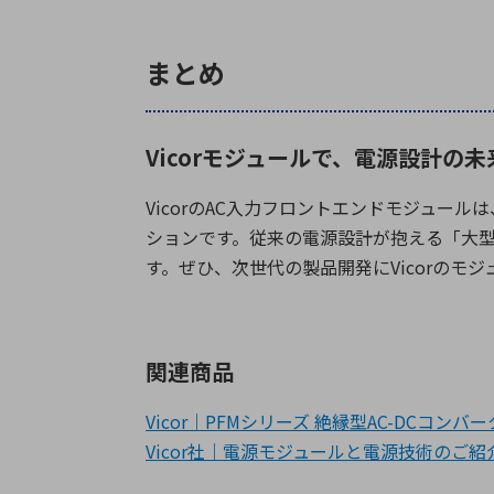
まとめ
Vicorモジュールで、電源設計の
Vicor
の
AC
入力フロントエンドモジュールは
ションです。従来の電源設計が抱える「大
す。ぜひ、次世代の製品開発に
Vicor
のモジ
関連商品
Vicor｜PFMシリーズ 絶縁型AC-DCコンバ
Vicor社｜電源モジュールと電源技術のご紹