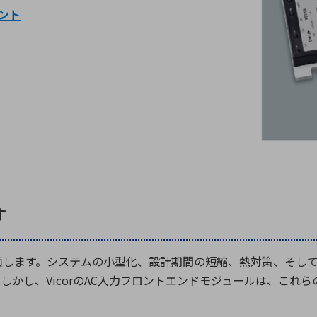
ント
す
面します。システムの小型化、設計期間の短縮、熱対策、そし
。しかし、
Vicor
の
AC
入力フロントエンドモジュールは、これら