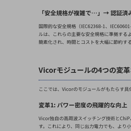
「安全規格が複雑で…」→ 認証済
国際的な安全規格（
IEC62368-1
、
IEC60601
ルは、これらの主要な安全規格に準拠する
簡素化され、時間とコストを大幅に節約す
Vicorモジュールの4つの変
ここでは、
Vicor
のモジュールがもたらす具
変革1: パワー密度の飛躍的な向上
Vicor
独自の高周波スイッチング技術と
ChiP
す。これにより、同じ出力電力でも、より