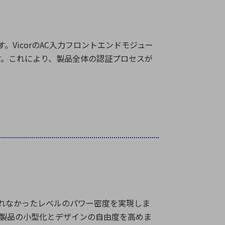
す。
Vicor
の
AC
入力フロントエンドモジュー
す。これにより、製品全体の認証プロセスが
。
れなかったレベルのパワー密度を実現しま
製品の小型化とデザインの自由度を高めま