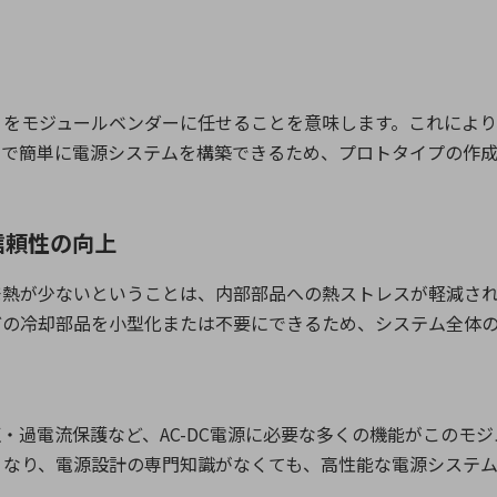
くをモジュールベンダーに任せることを意味します。これによ
けで簡単に電源システムを構築できるため、プロトタイプの作
信頼性の向上
発熱が少ないということは、内部部品への熱ストレスが軽減さ
どの冷却部品を小型化または不要にできるため、システム全体
圧・過電流保護など、
AC-DC
電源に必要な多くの機能がこのモジ
くなり、電源設計の専門知識がなくても、高性能な電源システム