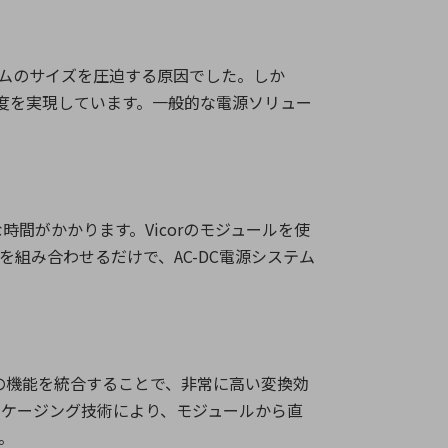
ムのサイズを圧迫する原因でした。しか
度を実現しています。一般的な電源ソリュー
な時間がかかります。
Vicor
のモジュールを使
を組み合わせるだけで、
AC-DC
電源システム
の機能を統合することで、非常に高い変換効
ッケージング技術により、モジュールから直
。