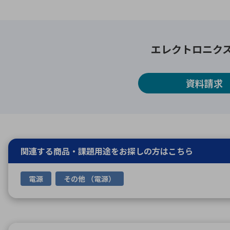
エレクトロニク
資料請求
関連する商品・課題用途を
お探しの方はこちら
電源
その他 （電源）