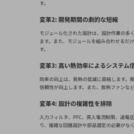
す。
変革2: 開発期間の劇的な短縮
モジュール化された設計は、設計作業の多
ます。また、モジュールを組み合わせるだ
す。
変革3: 高い熱効率によるシステム
効率の向上は、発熱の低減に直結します。
信頼性が向上します。また、放熱ファンな
変革4: 設計の複雑性を排除
入力フィルタ、
PFC
、突入電流制限、過電
り、複雑な回路設計や部品選定の必要がな