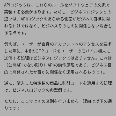
API
ロジックは、これらのルールをソフトウェアの文脈で
実装する必要があります。ただし、ビジネスロジックとの
違いは、
API
ロジックのあらゆる側面がビジネス目標に関
わるわけではなく、ビジネスそのものに関係しない場合も
ある点です。
例えば、ユーザーが自身のアカウントへのアクセスを要求
した際に、
4
桁の
OTP
コードをユーザーのモバイル端末に
送信する処理はビジネスロジックではありません。これは
（公開
API
でない限り）
API
の動作原理であり、ビジネス目
的で開発されたか否かに関係なく適用されるものです。
逆に、購入した特定数の商品に割引コードを適用する処理
は、ビジネスロジックの典型例です。
ただし、ここではその区別を行いません。理由は以下の通
りです：