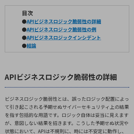
目次
環境構築・開発システム
●
APIビジネスロジック脆弱性の詳細
●
APIビジネスロジック脆弱性の例
●
APIビジネスロジックインシデント
半導体・電子部品小ロット
●
結論
APIビジネスロジック脆弱性の詳細
ビジネスロジック脆弱性とは、誤ったロジック配置によっ
て引き起こされる予期せぬサイバーセキュリティ上の結果
を指す包括的な用語です。ロジック自体は妥当に見えます
が、意図しない結果を招きます。こうした予期せぬ状況や
状態において、
API
は不規則に、時には不安定に動作し、