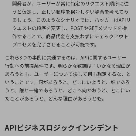
開発者が、ユーザーが常に特定のリクエスト順序に従
うと仮定し、正しい順序を検証しない場合を考えてみ
ましょう。このようなシナリオでは、ハッカーはAPIリ
クエストの順序を変更し、POSTやGETメソッドを操
作することで、商品代金を支払わずにチェックアウト
プロセスを完了させることが可能です。
これら3つの事例に共通するのは、APIに関するユーザー
行動への前提条件です。明らかな教訓は：いかなる理由が
あろうとも、ユーザーについて決して何も想定するな、と
いうことです。何があろうと、どこにいようと、誰であろ
うと、誰と一緒であろうと、どこへ向かおうと、どこにい
たことがあろうと、どんな理由があろうとも。
APIビジネスロジックインシデント