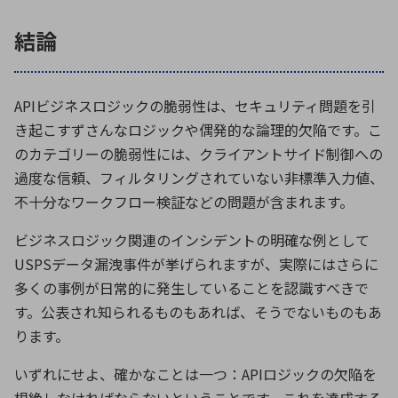
結論
API
ビジネスロジックの脆弱性は、セキュリティ問題を引
き起こすずさんなロジックや偶発的な論理的欠陥です。こ
のカテゴリーの脆弱性には、クライアントサイド制御への
過度な信頼、フィルタリングされていない非標準入力値、
不十分なワークフロー検証などの問題が含まれます。
ビジネスロジック関連のインシデントの明確な例として
USPS
データ漏洩事件が挙げられますが、実際にはさらに
多くの事例が日常的に発生していることを認識すべきで
す。公表され知られるものもあれば、そうでないものもあ
ります。
いずれにせよ、確かなことは一つ：
API
ロジックの欠陥を
根絶しなければならないということです。これを達成する