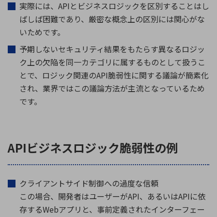
実際には、
API
とビジネスロジックを区別することはし
ばしば困難であり、厳密な概念上の区別には関心がな
いためです。
予期しないセキュリティ結果をもたらす異なるロジッ
ク上の欠陥を同一カテゴリに属するものとして扱うこ
とで、ロジック関連の
API
脆弱性に関する議論が簡素化
され、業界ではこの議論方法が主流となっているため
です。
APIビジネスロジック脆弱性の例
クライアントサイド制御への過度な信頼
この場合、開発者はユーザーがAPI、あるいはAPIに依
存するWebアプリと、事前定義されたインターフェー