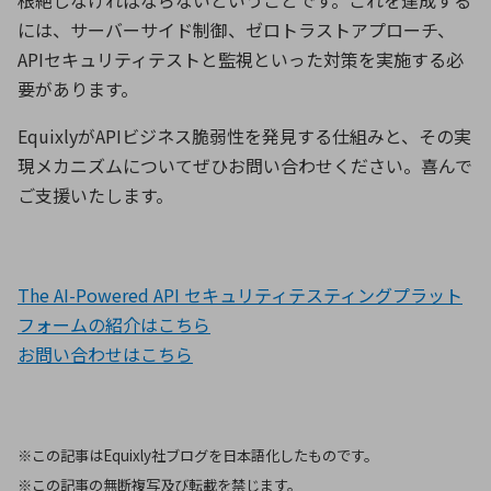
には、サーバーサイド制御、ゼロトラストアプローチ、
API
セキュリティテストと監視といった対策を実施する必
要があります。
Equixly
が
API
ビジネス脆弱性を発見する仕組みと、その実
現メカニズムについてぜひお問い合わせください。喜んで
ご支援いたします。
The AI-Powered API セキュリティテスティングプラット
フォームの紹介はこちら
お問い合わせは
こちら
※この記事はEquixly社ブログを日本語化したものです。
※この記事の無断複写及び転載を禁じます。