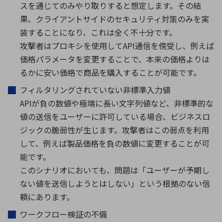
スを通じてのみやり取りすると想定します。その結
果、クライアントサイドのセキュリティ対策のみを実
装することになり、これは全く不十分です。
攻撃者はプロキシを使用してAPI通信を傍受し、例えば
価格パラメータを変更することで、本来の価格よりは
るかに安い価格で商品を購入することが可能です。
フィルタリングされていない非標準入力値
APIが負の数値や極端に長い文字列値など、非標準的な
値の送信をユーザーに許可している場合、ビジネスロ
ジックの脆弱性が生じます。攻撃者はこの弱点を利用
して、例えば製品価格を負の数値に変更することが可
能です。
このシナリオにおいても、問題は「ユーザーが予期し
ない値を送信しようとはしない」という根拠のない信
頼にあります。
ワークフロー検証の不備