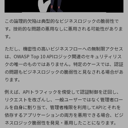
この論理的欠陥は典型的なビジネスロジックの脆弱性で
す。技術的な問題の悪用なしに悪用される可能性がありま
す。
ただし、機密性の高いビジネスフローへの無制限アクセス
は、
OWASP Top 10 API
ロジック関連のセキュリティリス
クの唯一のものではありません。特定のケースでは、認証
の問題もビジネスロジックの脆弱性と見なされる場合があ
ります。
例えば、
API
トラフィックを傍受して認証制御を迂回し、
リクエストを改ざんし、一般ユーザーではなく管理者ロー
ルを自身に割り当て、管理者権限を利用して
API
とそれを
依存するアプリケーションの両方を悪用できる場合、ビジ
ネスロジック脆弱性を発見・悪用したことになります。