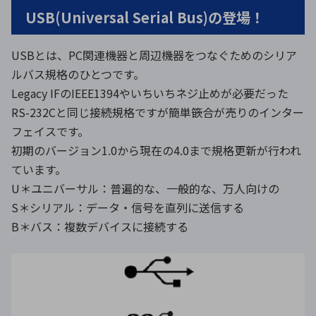
USB(Universal Serial Bus)の登場！
USBとは、PC関連機器と周辺機器をつなぐためのシリア
ルバス規格のひとつです。
Legacy IFのIEEE1394やいちいちネジ止めが必要だった
RS-232Cと同じ接続規格ですが簡単篏合が売りのインター
フェイスです。
初期のバージョン1.0から現在の4.0まで規格更新が行われ
ています。
U＊ユニバーサル：普遍的な、一般的な、万人向けの
S＊シリアル：データ・信号を直列に送信する
B＊バス：複数デバイスに接続する