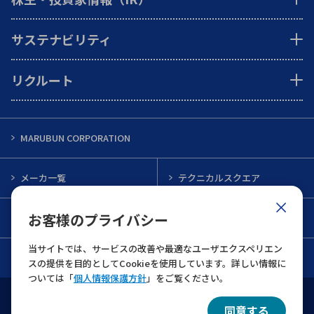
サステナビリティ
リクルート
MARUBUN CORPORATION
メーカ一覧
テクニカルスクエア
お客様のプライバシー
インフォメーション
メルマガ一覧
当サイトでは、サービスの改善や最適なユーザエクスペリエン
お問い合わせ
スの提供を目的としてCookieを使用しています。詳しい情報に
ついては「
個人情報保護方針
」をご覧ください。
ウェブサイト利用規約
個人情報保護について
同意する