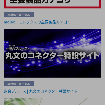
半導体・電子部品
molex｜モレックスの主要製品カテゴリ
半導体・電子部品
嵌合ブルース | 丸文のコネクター特設サイト