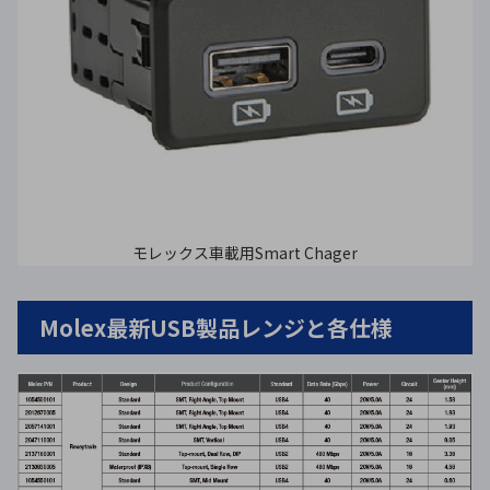
モレックス車載用Smart Chager
Molex最新USB製品レンジと各仕様