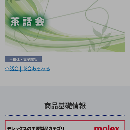
半導体・電子部品
茶話会 | 嵌合あるある
商品基礎情報