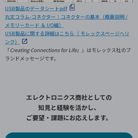
USB製品のデータシートpdf
丸文コラム-コネクター｜コネクターの基本（概要説明 /
メモリーカード ＆ I/O編）
USB製品に関する詳細はこちら（ モレックスページへリ
ンク）
「
Creating Connections for Life
」」はモレックス社のブ
ランドメッセージです。
エレクトロニクス商社としての
知見と経験を活かし、
ご要望・課題にお応えします。