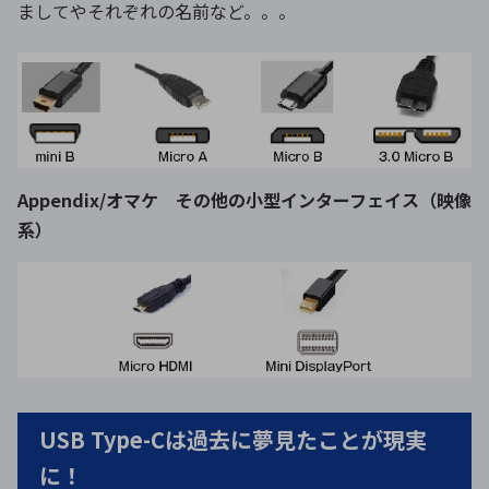
ましてやそれぞれの名前など。。。
Appendix/オマケ その他の小型インターフェイス（映像
系）
USB Type-Cは過去に夢見たことが現実
に！