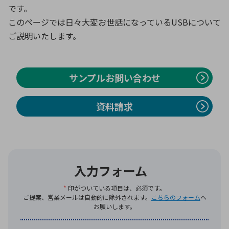
です。
このページでは日々大変お世話になっているUSBについて
環境構築・開発システム
ご説明いたします。
半導体・電子部品小ロット
サンプルお問い合わせ
資料請求