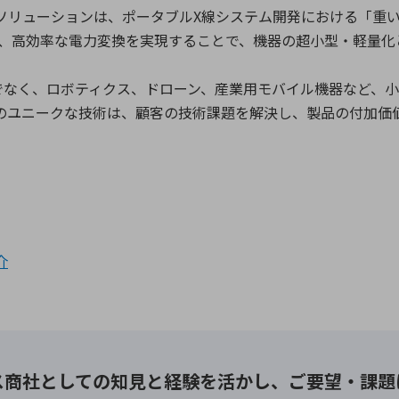
ソリューションは、ポータブル
X
線システム開発における「重
、高効率な電力変換を実現することで、機器の超小型・軽量化
でなく、ロボティクス、ドローン、産業用モバイル機器など、
のユニークな技術は、顧客の技術課題を解決し、製品の付加価
介
ス商社としての
知見と経験を活かし、
ご要望・課題