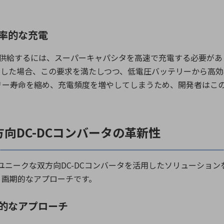
率的な充電
供給するには、スーパーキャパシタを高速で充電する必要があ
用した場合、この要求を満たしつつ、低電圧バッテリーから高
リー寿命を縮め、充電頻度を増やしてしまうため、開発者はこ
方向DC-DCコンバータの革新性
ユニークな双方向
DC-DC
コンバータを活用したソリューション
、画期的なアプローチです。
的なアプローチ