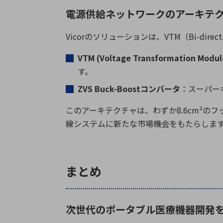
電源供給ネットワークのアーキテ
Vicor
のソリューションは、
VTM
（
Bi-direc
VTM (Voltage Transformation Modul
す。
ZVS Buck-Boost
コンバータ
：スーパー
このアーキテクチャは、わずか
8.6cm²
のフ
線システムに新たな市場機会をもたらしま
まとめ
次世代のポータブル医療機器開発を加