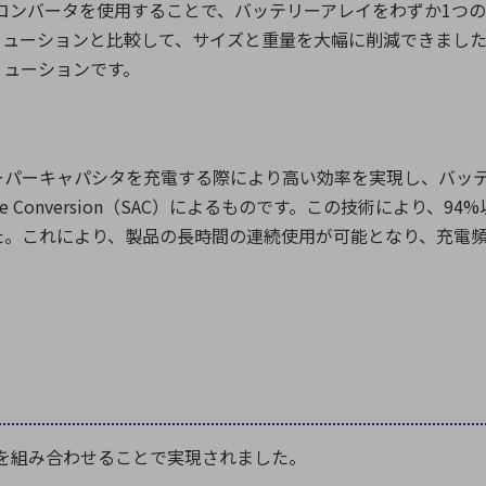
コンバータを使用することで、バッテリーアレイをわずか
1
つの
リューションと比較して、サイズと重量を大幅に削減できまし
リューションです。
ーパーキャパシタを充電する際により高い効率を実現し、バッ
e Conversion
（
SAC
）によるものです。この技術により、
94%
た。これにより、製品の長時間の連続使用が可能となり、充電
を組み合わせることで実現されました。