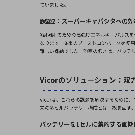
ていました。
課題2：スーパーキャパシタへの効
X
線照射のための高強度エネルギーパルスを
なります。従来のブーストコンバータを使
難しい課題でした。効率の低さは、バッテ
Vicorのソリューション：双
Vicor
は、これらの課題を解決するために、
来の多セルバッテリー構成とは一線を画す
バッテリーを1セルに集約する画期