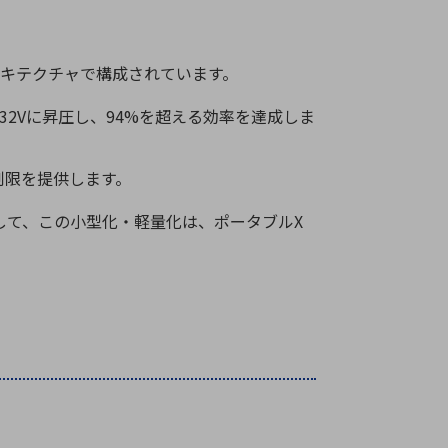
キテクチャで構成されています。
32V
に昇圧し、
94%
を超える効率を達成しま
制限を提供します。
して、この小型化・軽量化は、ポータブル
X