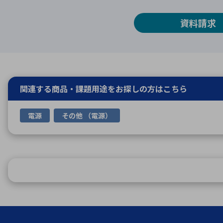
資料請求
関連する商品・課題用途を
お探しの方はこちら
電源
その他 （電源）