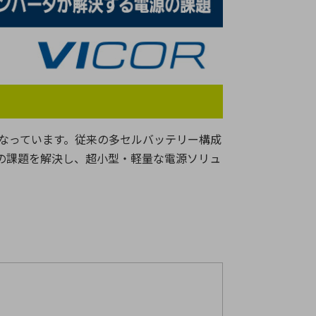
療機器
社名の由来・ロゴ
主通信
Rカレンダー
よくあるご質問
社に関するご質問
なっています。従来の多セルバッテリー構成
ステナビリティに関するご質問
の課題を解決し、超小型・軽量な電源ソリュ
業内容に関するご質問
績・財務に関するご質問
式に関するご質問
料請求に関するご質問