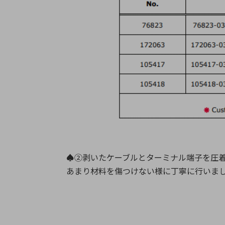
♠②剥いたケーブルとターミナル端子を圧
あまり材料を傷つけない様に丁寧に行いま