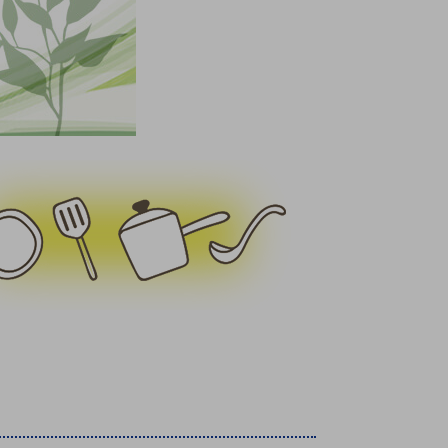
療機器
社名の由来・ロゴ
主通信
Rカレンダー
よくあるご質問
社に関するご質問
ステナビリティに関するご質問
業内容に関するご質問
績・財務に関するご質問
式に関するご質問
料請求に関するご質問