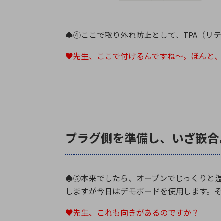
♠④ここで取り外れ防止として、TPA（リ
♥先生、ここで付けるんですね～。ほんと
プラグ側を準備し、いざ嵌合
♠⑤本来でしたら、オーブンでじっくりと
しますが今日はデモボードを使用します。
♥先生、これも向きがあるのですか？