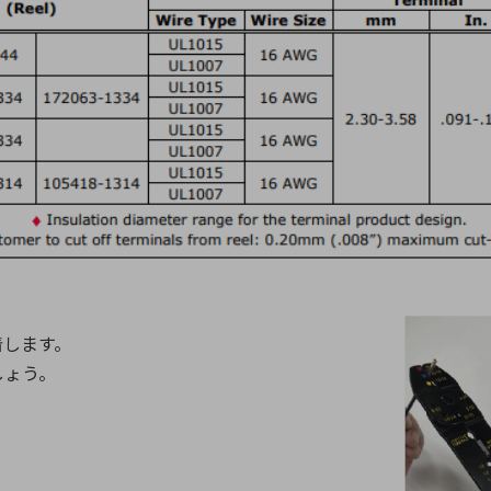
着します。
しょう。