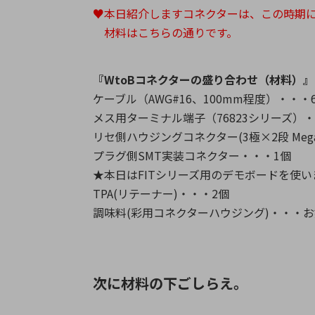
♥本日紹介しますコネクターは、この時期に
材料はこちらの通りです。
『WtoBコネクターの盛り合わせ（材料）』
ケーブル（AWG#16、100mm程度）・・・
メス用ターミナル端子（76823シリーズ）・
リセ側ハウジングコネクター(3極×2段 Mega
プラグ側SMT実装コネクター・・・1個
★本日はFITシリーズ用のデモボードを使い
TPA(リテーナー)・・・2個
調味料(彩用コネクターハウジング)・・・
次に材料の下ごしらえ。