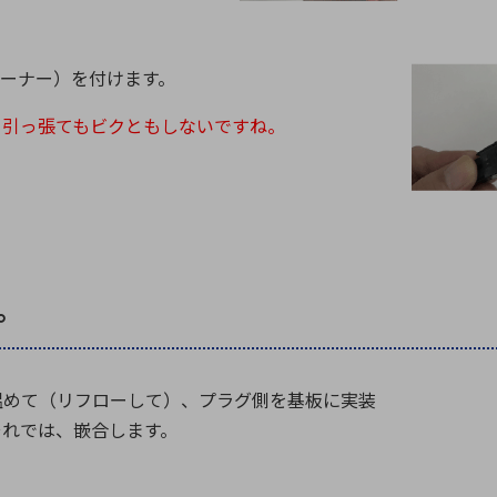
テーナー）を付けます。
、引っ張てもビクともしないですね。
。
温めて（リフローして）、プラグ側を基板に実装
それでは、嵌合します。