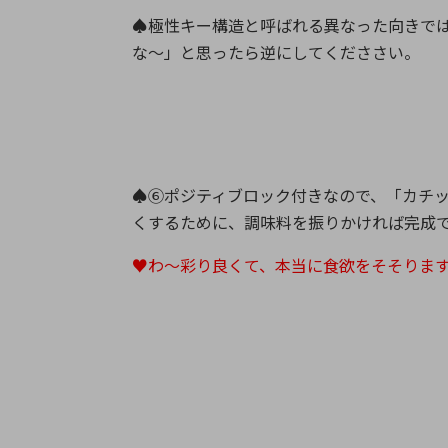
♠極性キー構造と呼ばれる異なった向きで
な～」と思ったら逆にしてくだささい。
♠⑥ポジティブロック付きなので、「カチ
くするために、調味料を振りかければ完成
♥わ～彩り良くて、本当に食欲をそそり