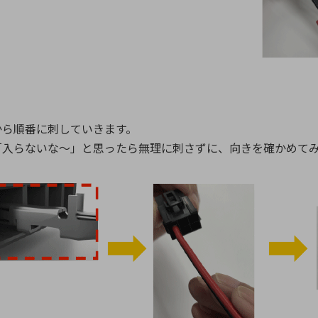
から順番に刺していきます。
「入らないな～」と思ったら無理に刺さずに、向きを確かめて