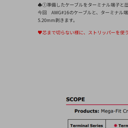
♠①準備したケーブルをターミナル端子と
今回 AWG#16のケーブルと、ターミナル端子
5.20mm剥きます。
♥芯まで切らない様に、ストリッパーを使