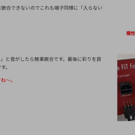
は嵌合できないのでこれも端子同様に「入らない
ッ」と音がしたら無事嵌合です。最後に彩りを良
です。
ますね～。