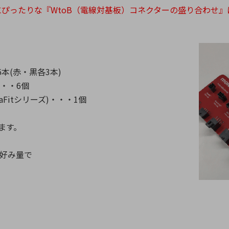
ぴったりな『WtoB（電線対基板）コネクターの盛り合わせ』
6本(赤・黒各3本)
・・6個
Fitシリーズ)・・・1個
ます。
お好み量で