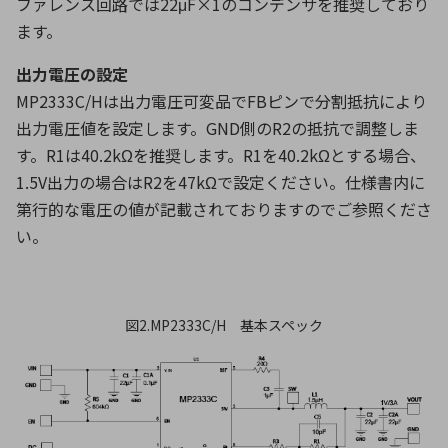
ファレンス回路では22μF×1のコンデンサを推奨しており
ます。
出力電圧の設定
MP2333C/Hは出力電圧可変品でFBピンで分割抵抗により
出力電圧値を設定します。GND側のR2の抵抗で調整しま
す。R1は40.2kΩを推奨します。R1を40.2kΩとする場合、
1.5V出力の場合はR2を47kΩで設定ください。仕様書内に
第行的な電圧の値が記載されておりますのでご参照くださ
い。
図2.MP2333C/H 基本スペック