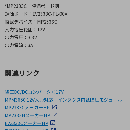
*MP2333C 評価ボード例
評価ボード：EV2333C-TL-00A
搭載デバイス：MP2333C
入力電圧範囲：12V
出力電圧：3.3V
出力電流：3A
関連リンク
降圧DC/DCコンバータ＜17V
MPM3650 12V入力対応 インダクタ内蔵降圧モジュール
MP2333CメーカーHP
MP2333HメーカーHP
EV2333CメーカーHP