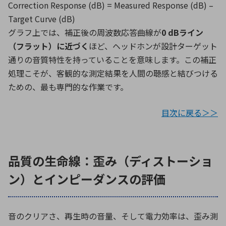
Correction Response (dB) = Measured Response (dB) –
Target Curve (dB)
グラフ上では、補正後の周波数応答曲線が
0 dB
ライン
（フラット）に近づく
ほど、ヘッドホンが設計ターゲット
通りの音質特性を持っていることを意味します。この補正
処理こそが、客観的な測定結果を人間の聴感と結びつける
ための、最も専門的な作業です。
目次に戻る＞＞
品質の生命線：歪み（ディストーショ
ン）とインピーダンスの評価
音のクリアさ、再生時の音量、そして電力効率は、歪み測