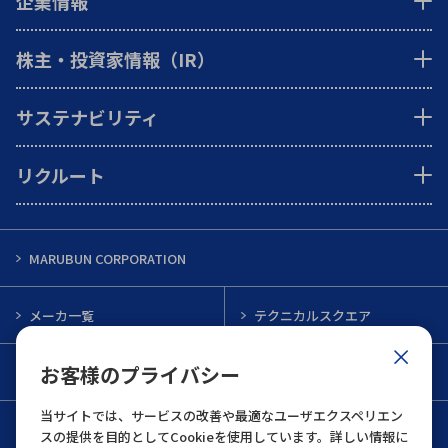
企業情報
株主・投資家情報（IR）
サステナビリティ
リクルート
MARUBUN CORPORATION
メーカ一覧
テクニカルスクエア
お客様のプライバシー
インフォメーション
メルマガ一覧
当サイトでは、サービスの改善や最適なユーザエクスペリエン
お問い合わせ
スの提供を目的としてCookieを使用しています。詳しい情報に