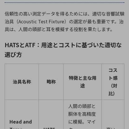
信頼性の高い測定データを得るためには、適切な音響試験
治具（Acoustic Test Fixture）の選定が最も重要です。治
具は、人間の頭部と耳を模擬する役割を果たします。
HATSとATF：用途とコストに基づいた適切な
選び方
コス
特徴と主な用
ト感
治具名称
略称
途
（対
比）
人間の頭部と
胴体を高精度
Head and
に模擬。マイ