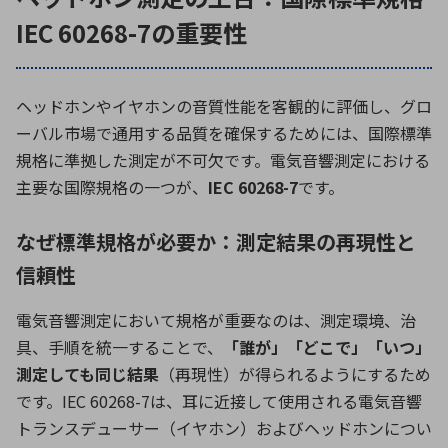
IEC 60268-7の重要性
ヘッドホンやイヤホンの音質性能を客観的に評価し、グロ
ーバル市場で通用する品質を確保するためには、国際標準
規格に準拠した測定が不可欠です。電気音響測定における
主要な国際規格の一つが、
IEC 60268-7
です。
なぜ標準規格が必要か：測定結果の再現性と
信頼性
電気音響測定において規格が重要なのは、測定環境、治
具、手順を統一することで、
「誰が」「どこで」「いつ」
測定しても同じ結果
（再現性）が得られるようにするため
です。
IEC 60268-7
は、耳に近接して使用される電気音響
トランスデューサー（イヤホン）およびヘッドホンについ