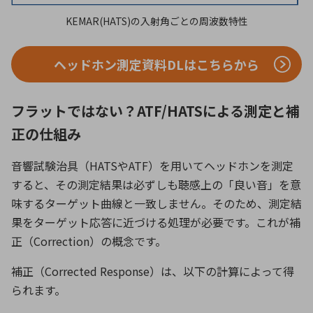
KEMAR(HATS)の入射角ごとの周波数特性
ヘッドホン測定資料DLはこちらから
フラットではない？ATF/HATSによる測定と補
正の仕組み
音響試験治具（
HATS
や
ATF
）を用いてヘッドホンを測定
すると、その測定結果は必ずしも聴感上の「良い音」を意
味するターゲット曲線と一致しません。そのため、測定結
果をターゲット応答に近づける処理が必要です。これが補
正（
Correction
）の概念です。
補正（
Corrected Response
）は、以下の計算によって得
られます。