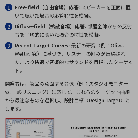
Free-field
（自由音場）応答
:
スピーカーを正面に置
いて聴いた場合の応答特性を模擬。
Diffuse-field
（拡散音場）応答
:
部屋全体からの反射
音を平均的に聴いた場合の特性を模擬。
Recent Target Curves:
最新の研究（例：
Olive-
Welti
研究）に基づき、リスナーの好みが反映され
た、より快適で音楽的なサウンドを目指したターゲッ
ト。
開発者は、製品の意図する音像（例：スタジオモニター
vs.
一般リスニング）に応じて、これらのターゲット曲線
から最適なものを選択し、設計目標（
Design Target
）と
します。