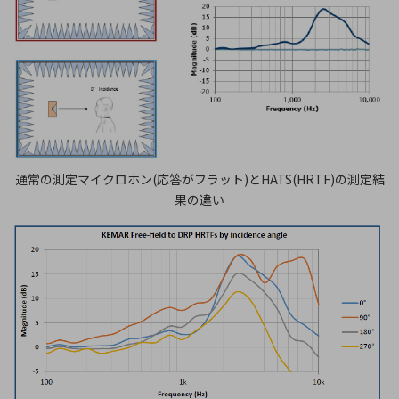
通常の測定マイクロホン(応答がフラット)とHATS(HRTF)の測定結
果の違い