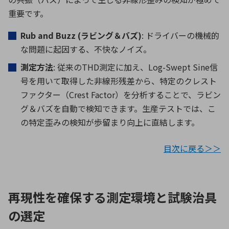
重要です。
Rub and Buzz (
ラビング＆バズ
)
: ドライバーの機械的
な問題に起因する、不快なノイズ。
測定方法
: 従来の
THD
測定に加え、
Log-Swept Sine
信
号を用いて取得した非線形残差から、特定のクレスト
ファクター（
Crest Factor
）を分析することで、ラビン
グ＆バズを自動で検知できます。生産テストでは、こ
の特定歪みの検知が歩留まり向上に直結します。
目次に戻る＞＞
再現性を確保する測定環境と試験治具
の選定