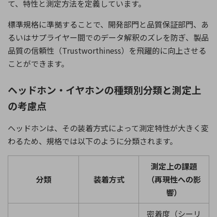
て、特性と測定方法を定義しています。
標準規格に準拠することで、開発部門と品質保証部門、あ
るいはサプライヤー間でのデータ解釈のズレを防ぎ、製品
品質の信頼性（
Trustworthiness
）を飛躍的に向上させる
ことができます。
ヘッドホン・イヤホンの種類別分類と測定上
の考慮点
ヘッドホンは、その装着方式によって測定特性が大きく変
わるため、規格では以下のように分類されます。
測定上の課題
分類
装着方式
（再現性への影
響）
密着度（シーリ