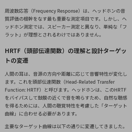
周波数応答（
Frequency Response
）は、ヘッドホンの音
質評価の根幹をなす最も重要な測定項目です。しかし、ヘ
ッドホン測定では、スピーカー測定と異なり、単純な「フ
ラット」が理想とされるわけではありません。
HRTF（頭部伝達関数）の理解と設計ターゲッ
トの変遷
人間の耳は、音源の方向や距離に応じて音響特性が変化し
ます。これを頭部伝達関数（
Head-Related Transfer
Function: HRTF
）と呼びます。ヘッドホンは、この
HRTF
をバイパスして鼓膜の近くで音を鳴らすため、自然な聴感
を得るためには、人間の聴覚特性を考慮した「ターゲット
曲線」に合わせる必要があります。
主要なターゲット曲線は以下の通りに変遷してきました。