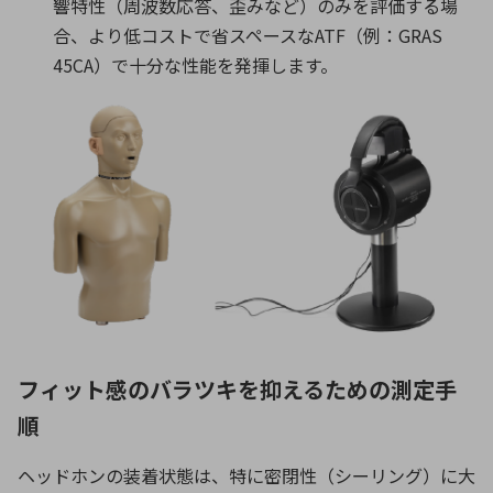
響特性（周波数応答、歪みなど）のみを評価する場
合、より低コストで省スペースな
ATF
（例：
GRAS
45CA
）で十分な性能を発揮します。
フィット感のバラツキを抑えるための測定手
順
ヘッドホンの装着状態は、特に密閉性（シーリング）に大