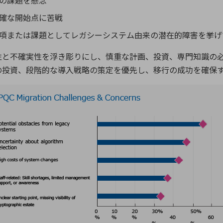
の課題を懸念
確な開始点に苦戦
事項または課題としてレガシーシステム由来の潜在的障害を挙げ
性と不確実性を浮き彫りにし、慎重な計画、投資、専門知識の
の投資、段階的な導入戦略の策定を優先し、移行の成功を確保