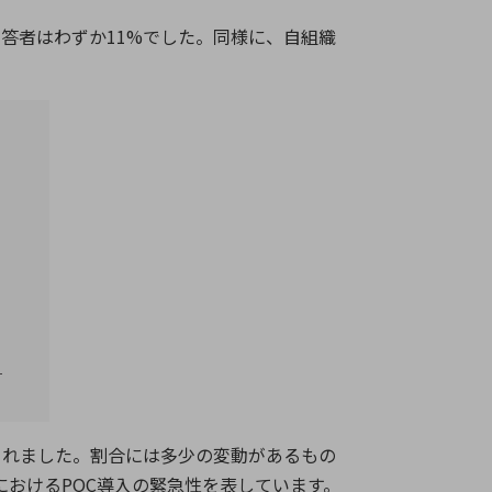
答者はわずか11%でした。同様に、自組織
されました。割合には多少の変動があるもの
おけるPQC導入の緊急性を表しています。