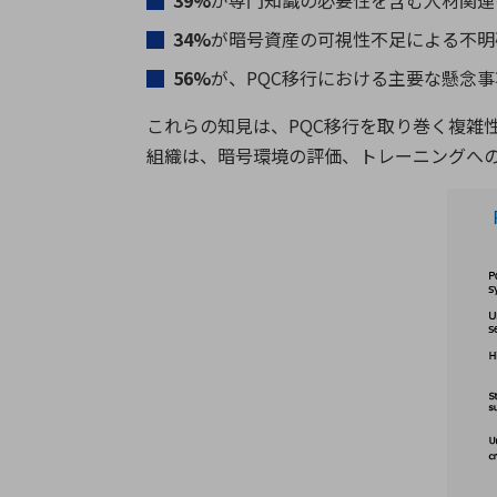
39%
が専門知識の必要性を含む人材関連
34%
が暗号資産の可視性不足による不明
56%
が、PQC移行における主要な懸念
これらの知見は、PQC移行を取り巻く複雑
組織は、暗号環境の評価、トレーニングへ