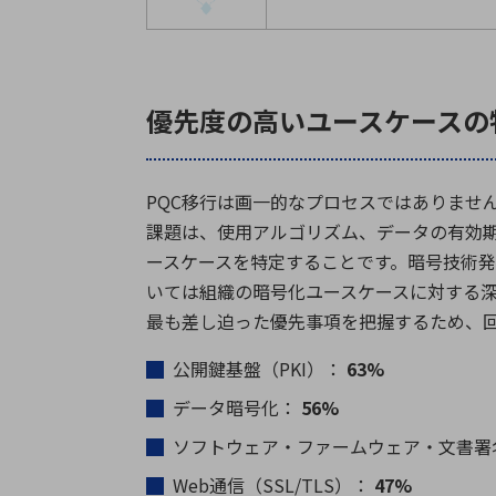
優先度の高いユースケースの
PQC移行は画一的なプロセスではありませ
課題は、使用アルゴリズム、データの有効期
ースケースを特定することです。暗号技術
いては組織の暗号化ユースケースに対する
最も差し迫った優先事項を把握するため、
公開鍵基盤（PKI）：
63%
データ暗号化：
56%
ソフトウェア・ファームウェア・文書署
Web通信（SSL/TLS）：
47%