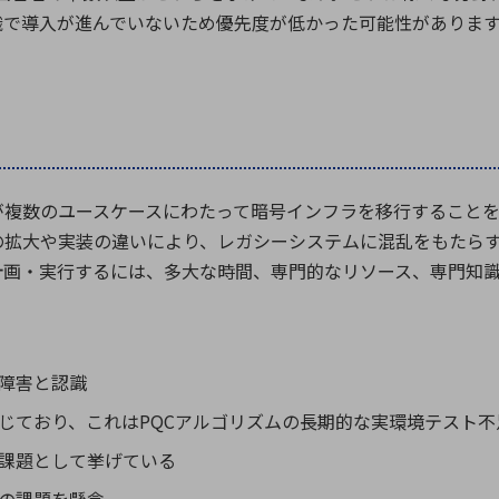
織で導入が進んでいないため優先度が低かった可能性がありま
が複数のユースケースにわたって暗号インフラを移行すること
の拡大や実装の違いにより、レガシーシステムに混乱をもたら
計画・実行するには、多大な時間、専門的なリソース、専門知
障害と認識
じており、これはPQCアルゴリズムの長期的な実環境テスト
課題として挙げている