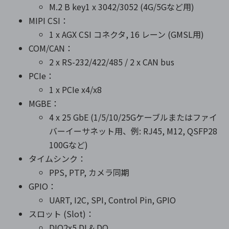
M.2 B key1 x 3042/3052 (4G/5Gなど用)
MIPI CSI：
1 x AGX CSI コネクタ, 16 レーン (GMSL用)
COM/CAN：
2 x RS-232/422/485 / 2 x CAN bus
PCIe：
1 x PCIe x4/x8
MGBE：
4 x 25 GbE (1/5/10/25Gケーブルまたはファイ
バーイーサネット用、例: RJ45, M12, QSFP28
100Gなど)
タイムシンク：
PPS, PTP, カメラ同期
GPIO：
UART, I2C, SPI, Control Pin, GPIO
スロット (Slot)：
DIO2x5 DI & DO