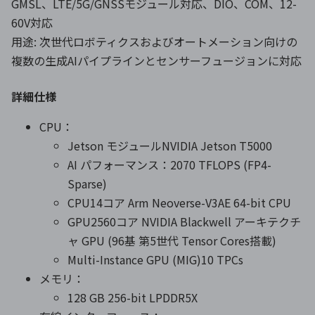
GMSL、LTE/5G/GNSSモジュール対応、DIO、COM、12-
60V対応
用途: 次世代ロボティクスおよびオートメーション向けの
複数の生成AIパイプラインとセンサーフュージョンに対応
詳細仕様
CPU：
Jetson モジュールNVIDIA Jetson T5000
AI パフォーマンス：2070 TFLOPS (FP4-
Sparse)
CPU14コア Arm Neoverse-V3AE 64-bit CPU
GPU2560コア NVIDIA Blackwell アーキテクチ
ャ GPU (96基 第5世代 Tensor Cores搭載)
Multi-Instance GPU (MIG)10 TPCs
メモリ：
128 GB 256-bit LPDDR5X