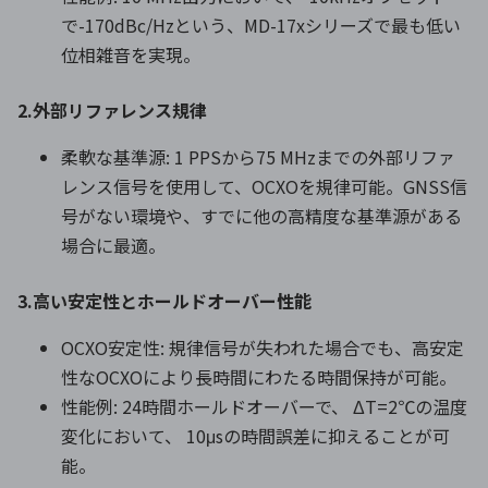
で-170dBc/Hzという、MD-17xシリーズで最も低い
位相雑音を実現。
2.外部リファレンス規律
柔軟な基準源: 1 PPSから75 MHzまでの外部リファ
レンス信号を使用して、OCXOを規律可能。GNSS信
号がない環境や、すでに他の高精度な基準源がある
場合に最適。
3.高い安定性とホールドオーバー性能
OCXO安定性: 規律信号が失われた場合でも、高安定
性なOCXOにより長時間にわたる時間保持が可能。
性能例: 24時間ホールドオーバーで、 ΔT=2℃の温度
変化において、 10μsの時間誤差に抑えることが可
能。