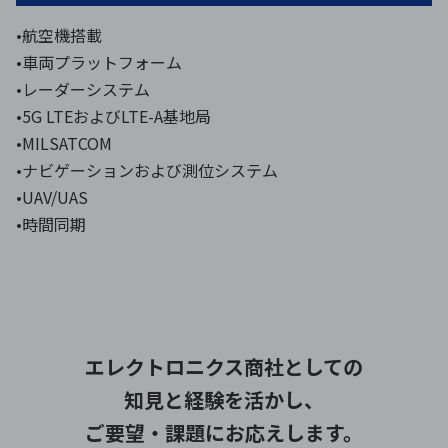
•航空機搭載
•車両プラットフォーム
•レーダーシステム
•5G LTEおよびLTE-A基地局
•MILSATCOM
•ナビゲーションおよび測位システム
•UAV/UAS
•時間同期
エレクトロニクス商社としての
知見と経験を活かし、
ご要望・課題にお応えします。