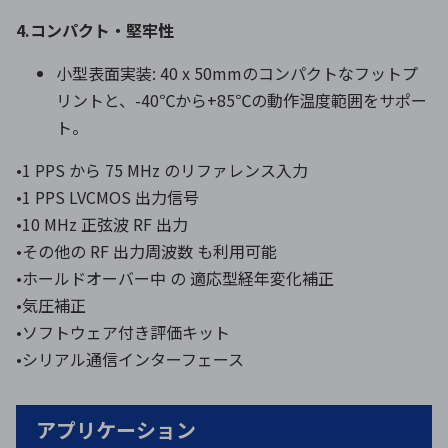
4.コンパクト・堅牢性
小型表面実装: 40 x 50mmのコンパクトなフットプ
リントと、-40℃から+85℃の動作温度範囲をサポー
ト。
•1 PPS から 75 MHz のリファレンス入力
•1 PPS LVCMOS 出力信号
•10 MHz 正弦波 RF 出力
•その他の RF 出力周波数 も利用可能
•ホールドオーバー中 の 適応型経年変化補正
•気圧補正
•ソフトウェア付き評価キット
•シリアル通信インターフェース
アプリケーション