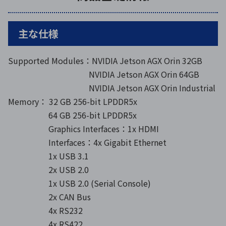
主な仕様
Supported Modules：NVIDIA Jetson AGX Orin 32GB
NVIDIA Jetson AGX Orin 64GB
NVIDIA Jetson AGX Orin Industrial
Memory： 32 GB 256-bit LPDDR5x
64 GB 256-bit LPDDR5x
Graphics Interfaces：1x HDMI
Interfaces：4x Gigabit Ethernet
1x USB 3.1
2x USB 2.0
1x USB 2.0 (Serial Console)
2x CAN Bus
4x RS232
4x RS422