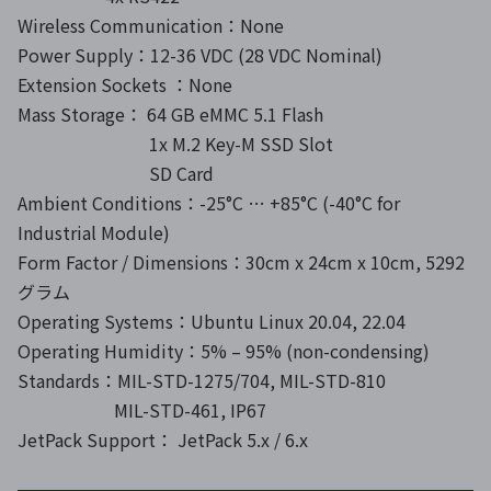
Wireless Communication：None
Power Supply：12-36 VDC (28 VDC Nominal)
Extension Sockets ：None
Mass Storage： 64 GB eMMC 5.1 Flash
1x M.2 Key-M SSD Slot
SD Card
Ambient Conditions：-25°C … +85°C (-40°C for
Industrial Module)
Form Factor / Dimensions：30cm x 24cm x 10cm, 5292
グラム
Operating Systems：Ubuntu Linux 20.04, 22.04
Operating Humidity：5% – 95% (non-condensing)
Standards：MIL-STD-1275/704, MIL-STD-810
MIL-STD-461, IP67
JetPack Support： JetPack 5.x / 6.x