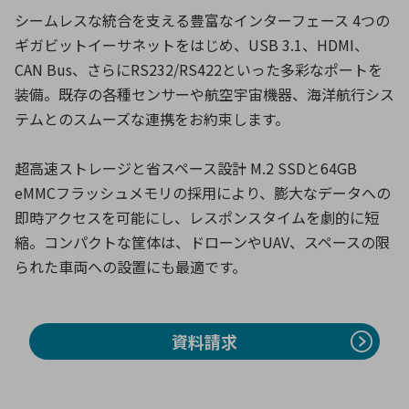
シームレスな統合を支える豊富なインターフェース 4つの
ギガビットイーサネットをはじめ、USB 3.1、HDMI、
CAN Bus、さらにRS232/RS422といった多彩なポートを
装備。既存の各種センサーや航空宇宙機器、海洋航行シス
テムとのスムーズな連携をお約束します。
超高速ストレージと省スペース設計 M.2 SSDと64GB
eMMCフラッシュメモリの採用により、膨大なデータへの
即時アクセスを可能にし、レスポンスタイムを劇的に短
縮。コンパクトな筐体は、ドローンやUAV、スペースの限
られた車両への設置にも最適です。
資料請求