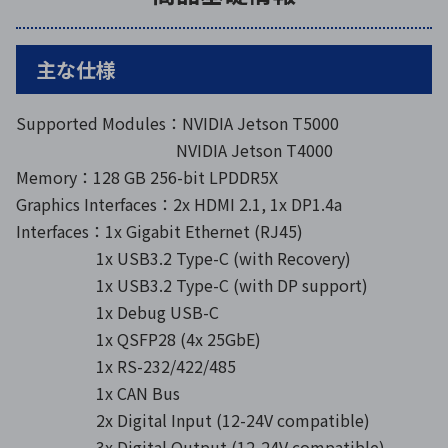
主な仕様
Supported Modules：NVIDIA Jetson T5000
NVIDIA Jetson T4000
Memory：128 GB 256-bit LPDDR5X
Graphics Interfaces：2x HDMI 2.1, 1x DP1.4a
Interfaces：1x Gigabit Ethernet (RJ45)
1x USB3.2 Type-C (with Recovery)
1x USB3.2 Type-C (with DP support)
1x Debug USB-C
1x QSFP28 (4x 25GbE)
1x RS-232/422/485
1x CAN Bus
2x Digital Input (12-24V compatible)
3x Digital Output (12-24V compatible)