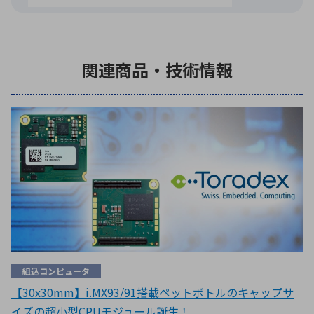
関連商品・技術情報
組込コンピュータ
【30x30mm】i.MX93/91搭載ペットボトルのキャップサ
イズの超小型CPUモジュール誕生！