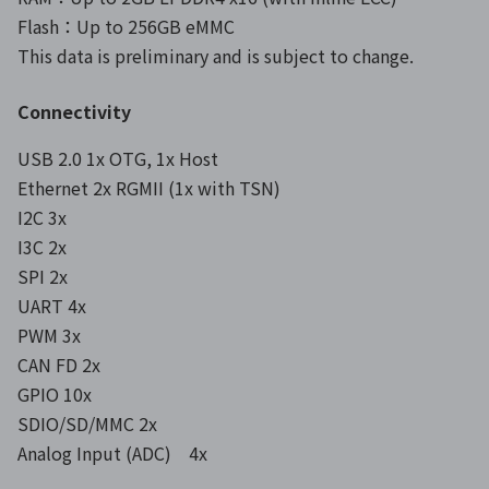
Flash：Up to 256GB eMMC
This data is preliminary and is subject to change.
Connectivity
USB 2.0 1x OTG, 1x Host
Ethernet 2x RGMII (1x with TSN)
I2C 3x
I3C 2x
SPI 2x
UART 4x
PWM 3x
CAN FD 2x
GPIO 10x
SDIO/SD/MMC 2x
Analog Input (ADC) 4x