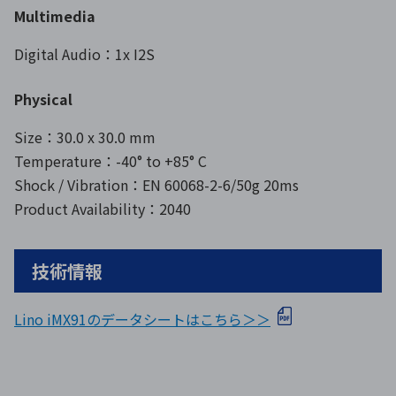
Multimedia
Digital Audio：1x I2S
Physical
Size：30.0 x 30.0 mm
Temperature：-40° to +85° C
Shock / Vibration：EN 60068-2-6/50g 20ms
Product Availability：2040
技術情報
Lino iMX91のデータシートはこちら＞＞