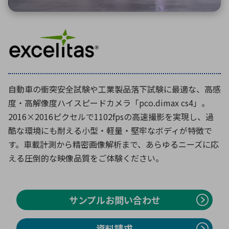
環境構築・開発システム
半導体・電子部品小ロット
自動車の衝突安全試験や工業製品落下試験に最適な、高感
度・高解像度ハイスピードカメラ「pco.dimax cs4」。
2016×2016ピクセルで1102fpsの高速撮影を実現し、過
酷な環境にも耐える小型・軽量・堅牢なボディが特徴で
す。車載計測から精密画像解析まで、あらゆるニーズに応
える圧倒的な映像品質をご体験ください。
サンプルお問い合わせ
資料請求