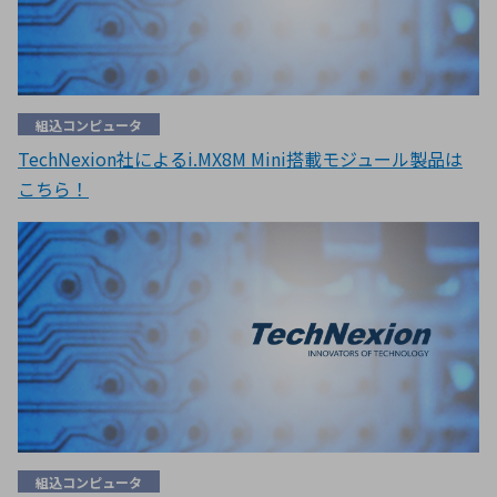
組込コンピュータ
TechNexion社によるi.MX8M Mini搭載モジュール製品は
こちら！
組込コンピュータ