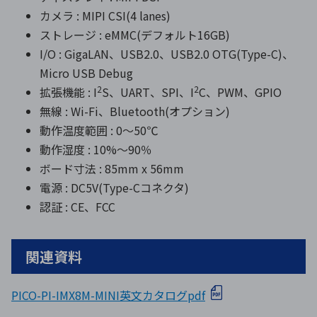
カメラ : MIPI CSI(4 lanes)
ストレージ : eMMC(デフォルト16GB)
I/O : GigaLAN、USB2.0、USB2.0 OTG(Type-C)、
Micro USB Debug
2
2
拡張機能 : I
S、UART、SPI、I
C、PWM、GPIO
無線 : Wi-Fi、Bluetooth(オプション)
動作温度範囲 : 0～50℃
動作湿度 : 10%～90％
ボード寸法 : 85mm x 56mm
電源 : DC5V(Type-Cコネクタ)
認証 : CE、FCC
関連資料
PICO-PI-IMX8M-MINI英文カタログpdf