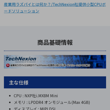
産業用ラズパイとは何か？/TechNexion社提供小型CPUボ
ードソリューション
商品基礎情報
主な仕様
CPU : NXP社i.MX8M Mini
メモリ : LPDDR4 オンモジュール(Max 4GB)
ディスプレイ : MIPI DSI